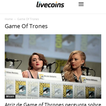
Home
Game Of Trones
Game Of Trones
Bitcoin
Atriz de Game of Thrones pergunta sobre