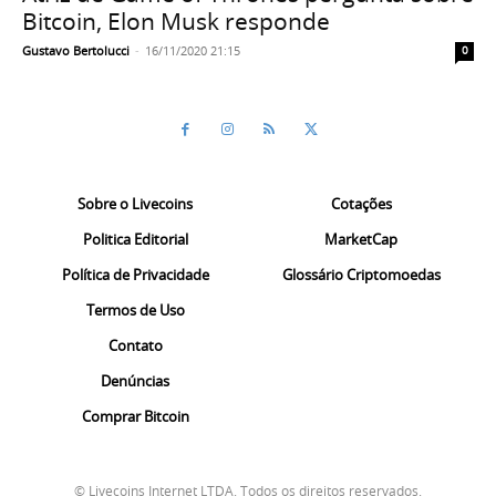
Bitcoin, Elon Musk responde
Gustavo Bertolucci
-
16/11/2020 21:15
0
Sobre o Livecoins
Cotações
Politica Editorial
MarketCap
Política de Privacidade
Glossário Criptomoedas
Termos de Uso
Contato
Denúncias
Comprar Bitcoin
© Livecoins Internet LTDA. Todos os direitos reservados.