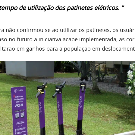
tempo de utilização dos patinetes elétricos. “
ura não confirmou se ao utilizar os patinetes, os usuá
o no futuro a iniciativa acabe implementada, as cor
ltarão em ganhos para a população em deslocament