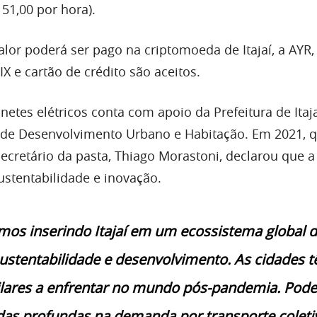
 51,00 por hora).
alor poderá ser pago na criptomoeda de Itajaí, a AYR
 e cartão de crédito são aceitos.
inetes elétricos conta com apoio da Prefeitura de Itaja
a de Desenvolvimento Urbano e Habitação. Em 2021, 
secretário da pasta, Thiago Morastoni, declarou que a
ustentabilidade e inovação.
mos inserindo Itajaí em um ecossistema global 
sustentabilidade e desenvolvimento. As cidades 
ilares a enfrentar no mundo pós-pandemia. Po
edas profundas na demanda por transporte coleti