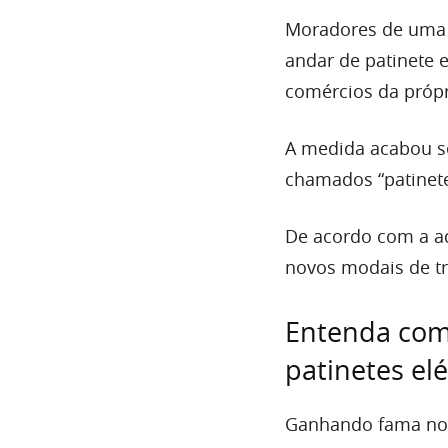
Moradores de uma c
andar de patinete 
comércios da própr
A medida acabou se
chamados “patinetes
De acordo com a ad
novos modais de tr
Entenda com
patinetes elé
Ganhando fama nos