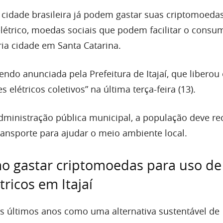
idade brasileira já podem gastar suas criptomoeda
elétrico, moedas sociais que podem facilitar o cons
ia cidade em Santa Catarina.
ndo anunciada pela Prefeitura de Itajaí, que liberou
 elétricos coletivos” na última terça-feira (13).
ministração pública municipal, a população deve re
ansporte para ajudar o meio ambiente local.
o gastar criptomoedas para uso de
tricos em Itajaí
 últimos anos como uma alternativa sustentável de