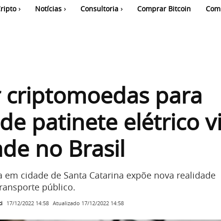
ripto
Notícias
Consultoria
Comprar Bitcoin
Com
 criptomoedas para
de patinete elétrico v
ade no Brasil
a em cidade de Santa Catarina expõe nova realidade
ransporte público.
i
Atualizado
17/12/2022 14:58
17/12/2022 14:58