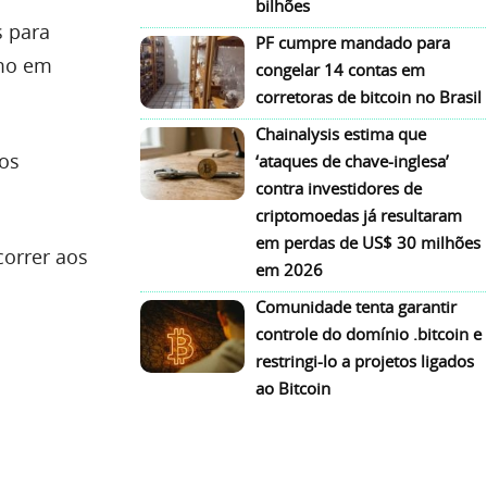
bilhões
s para
PF cumpre mandado para
umo em
congelar 14 contas em
corretoras de bitcoin no Brasil
Chainalysis estima que
 os
‘ataques de chave-inglesa’
contra investidores de
criptomoedas já resultaram
em perdas de US$ 30 milhões
correr aos
em 2026
Comunidade tenta garantir
controle do domínio .bitcoin e
restringi-lo a projetos ligados
ao Bitcoin