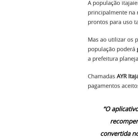
A população itajai
principalmente na 
prontos para uso 
Mas ao utilizar os 
população poderá
a prefeitura planeja
Chamadas
AYR Itaj
pagamentos aceitos
“O aplicativ
recompens
convertida n