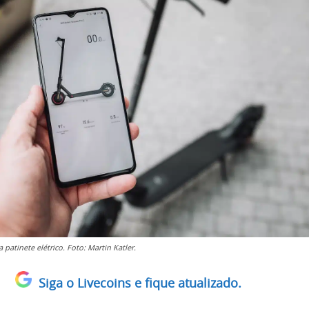
a patinete elétrico. Foto: Martin Katler.
Siga o Livecoins e fique atualizado.