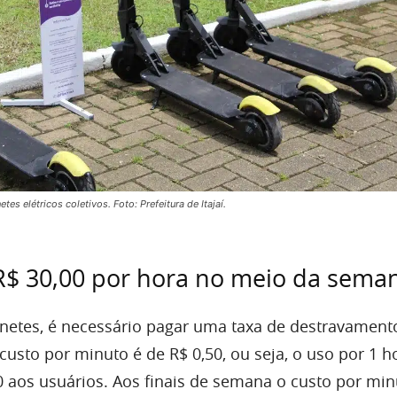
tes elétricos coletivos. Foto: Prefeitura de Itajaí.
R$ 30,00 por hora no meio da sema
tinetes, é necessário pagar uma taxa de destravament
 custo por minuto é de R$ 0,50, ou seja, o uso por 1 ho
00 aos usuários. Aos finais de semana o custo por mi