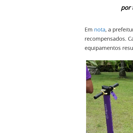
por 
Em
nota
, a prefeit
recompensados. Cas
equipamentos resu