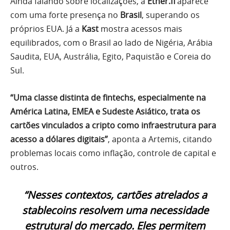
Ainda falando sobre localizações, a
Ether.fi
aparece
com uma forte presença no
Brasil
, superando os
próprios EUA. Já a
Kast
mostra acessos mais
equilibrados, com o Brasil ao lado de Nigéria, Arábia
Saudita, EUA, Austrália, Egito, Paquistão e Coreia do
Sul.
“Uma classe distinta de fintechs, especialmente na
América Latina, EMEA e Sudeste Asiático, trata os
cartões vinculados a cripto como infraestrutura para
acesso a dólares digitais”
, aponta a Artemis, citando
problemas locais como inflação, controle de capital e
outros.
“Nesses contextos, cartões atrelados a
stablecoins resolvem uma necessidade
estrutural do mercado. Eles permitem