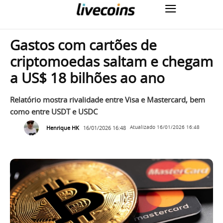
Gastos com cartões de
criptomoedas saltam e chegam
a US$ 18 bilhões ao ano
Relatório mostra rivalidade entre Visa e Mastercard, bem
como entre USDT e USDC
Henrique HK
16/01/2026 16:48
Atualizado
16/01/2026 16:48