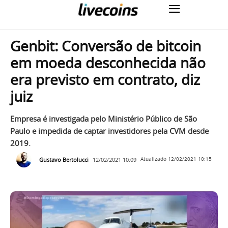
Genbit: Conversão de bitcoin
em moeda desconhecida não
era previsto em contrato, diz
juiz
Empresa é investigada pelo Ministério Público de São
Paulo e impedida de captar investidores pela CVM desde
2019.
Gustavo Bertolucci
12/02/2021 10:09
Atualizado
12/02/2021 10:15