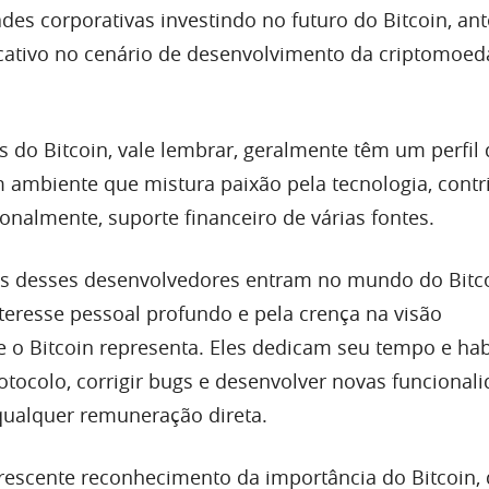
ades corporativas investindo no futuro do Bitcoin, an
cativo no cenário de desenvolvimento da criptomoed
do Bitcoin, vale lembrar, geralmente têm um perfil d
ambiente que mistura paixão pela tecnologia, contr
ionalmente, suporte financeiro de várias fontes.
os desses desenvolvedores entram no mundo do Bitc
eresse pessoal profundo e pela crença na visão
e o Bitcoin representa. Eles dedicam seu tempo e hab
otocolo, corrigir bugs e desenvolver novas funcionali
qualquer remuneração direta.
escente reconhecimento da importância do Bitcoin, 