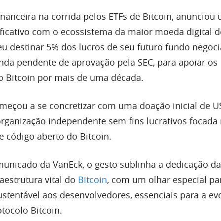
inanceira na corrida pelos ETFs de Bitcoin, anunciou
ficativo com o ecossistema da maior moeda digital 
u destinar 5% dos lucros de seu futuro fundo negoc
ainda pendente de aprovação pela SEC, para apoiar os
o Bitcoin por mais de uma década.
eçou a se concretizar com uma doação inicial de U
organização independente sem fins lucrativos focada
 código aberto do Bitcoin.
unicado da VanEck, o gesto sublinha a dedicação d
raestrutura vital do
Bitcoin
, com um olhar especial pa
ustentável aos desenvolvedores, essenciais para a ev
ocolo Bitcoin.