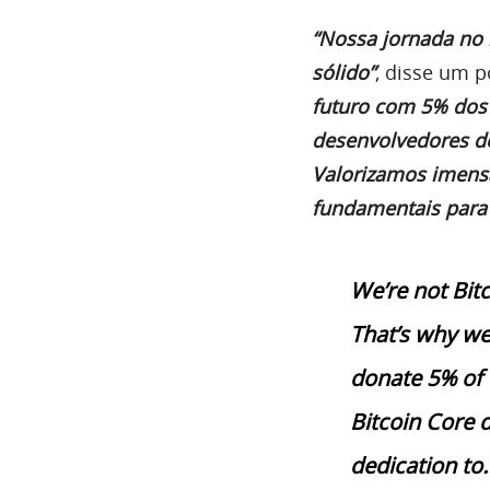
“Nossa jornada no
sólido”
, disse um p
futuro com 5% dos 
desenvolvedores do
Valorizamos imensa
fundamentais para 
We’re not Bitc
That’s why we
donate 5% of o
Bitcoin Core 
dedication to