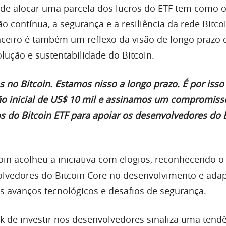
de alocar uma parcela dos lucros do ETF tem como o
ão contínua, a segurança e a resiliência da rede Bitco
ceiro é também um reflexo da visão de longo prazo 
lução e sustentabilidade do Bitcoin.
s no Bitcoin. Estamos nisso a longo prazo. É por isso
o inicial de US$ 10 mil e assinamos um compromiss
s do Bitcoin ETF para apoiar os desenvolvedores do 
in acolheu a iniciativa com elogios, reconhecendo o
olvedores do Bitcoin Core no desenvolvimento e ada
os avanços tecnológicos e desafios de segurança.
k de investir nos desenvolvedores sinaliza uma tend