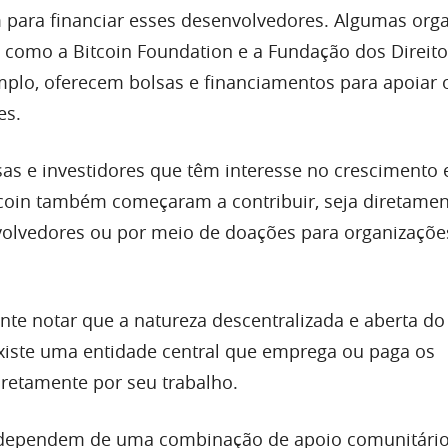
am para financiar esses desenvolvedores. Algumas org
s, como a Bitcoin Foundation e a Fundação dos Direit
lo, oferecem bolsas e financiamentos para apoiar 
es.
as e investidores que têm interesse no crescimento 
tcoin também começaram a contribuir, seja diretame
volvedores ou por meio de doações para organizaçõe
nte notar que a natureza descentralizada e aberta do
existe uma entidade central que emprega ou paga os
retamente por seu trabalho.
s dependem de uma combinação de apoio comunitário