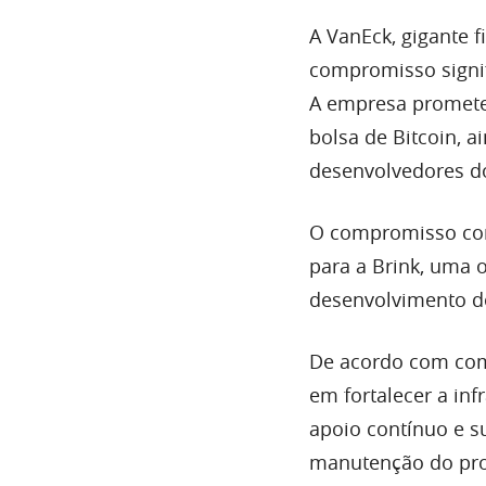
A VanEck, gigante f
compromisso signi
A empresa promete
bolsa de Bitcoin, 
desenvolvedores d
O compromisso com
para a Brink, uma 
desenvolvimento de
De acordo com com
em fortalecer a inf
apoio contínuo e s
manutenção do prot