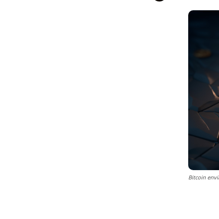
Bitcoin env