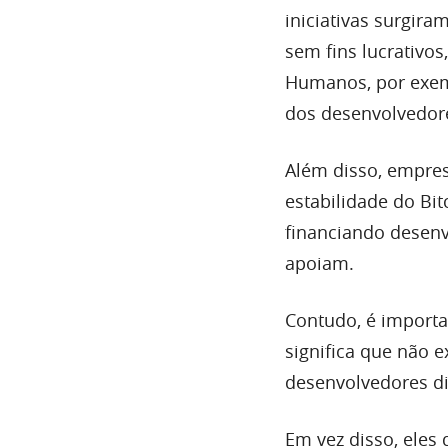
iniciativas surgir
sem fins lucrativo
Humanos, por exemp
dos desenvolvedor
Além disso, empres
estabilidade do Bi
financiando desen
apoiam.
Contudo, é importa
significa que não 
desenvolvedores di
Em vez disso, ele