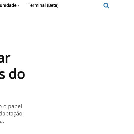
unidade
Terminal (Beta)
ar
s do
o o papel
adaptação
a.