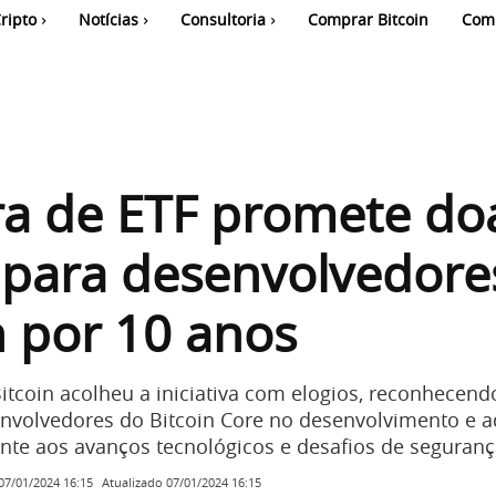
ripto
Notícias
Consultoria
Comprar Bitcoin
Com
ra de ETF promete do
 para desenvolvedore
n por 10 anos
tcoin acolheu a iniciativa com elogios, reconhecend
envolvedores do Bitcoin Core no desenvolvimento e 
ente aos avanços tecnológicos e desafios de seguranç
Atualizado
07/01/2024 16:15
07/01/2024 16:15