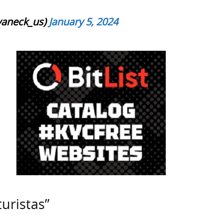
vaneck_us)
January 5, 2024
uristas”