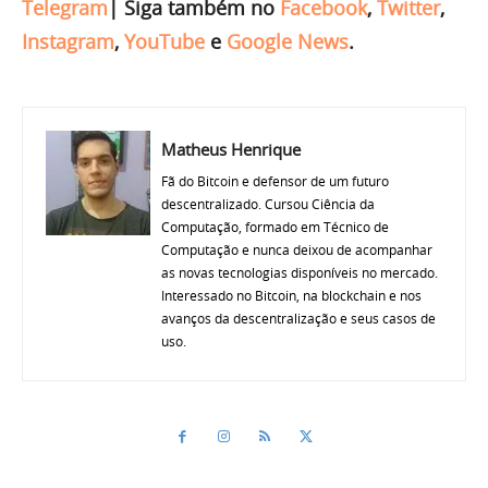
Telegram
|
Siga também no
Facebook
,
Twitter
,
Instagram
,
YouTube
e
Google News
.
Matheus Henrique
Fã do Bitcoin e defensor de um futuro
descentralizado. Cursou Ciência da
Computação, formado em Técnico de
Computação e nunca deixou de acompanhar
as novas tecnologias disponíveis no mercado.
Interessado no Bitcoin, na blockchain e nos
avanços da descentralização e seus casos de
uso.