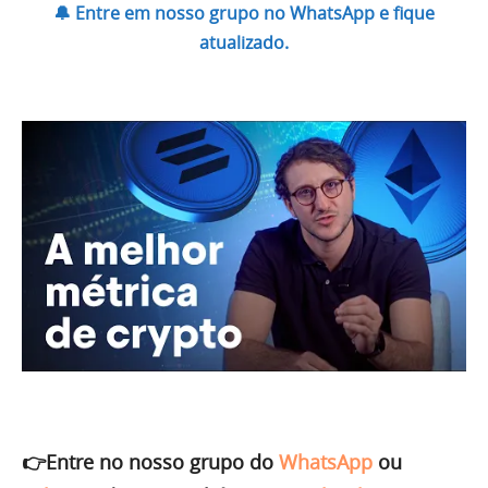
🔔 Entre em nosso grupo no WhatsApp e fique
atualizado.
👉Entre no nosso grupo do
WhatsApp
ou