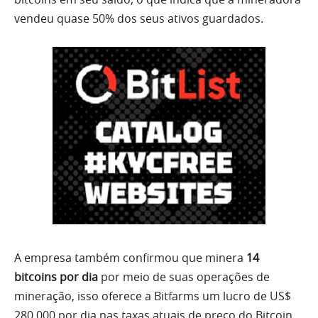
vendeu quase 50% dos seus ativos guardados.
A empresa também confirmou que minera
14
bitcoins por dia
por meio de suas operações de
mineração, isso oferece a Bitfarms um lucro de US$
280.000 por dia nas taxas atuais de preço do Bitcoin.