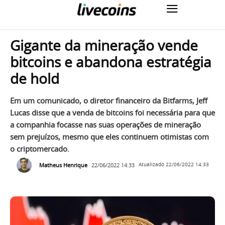
Gigante da mineração vende
bitcoins e abandona estratégia
de hold
Em um comunicado, o diretor financeiro da Bitfarms, Jeff
Lucas disse que a venda de bitcoins foi necessária para que
a companhia focasse nas suas operações de mineração
sem prejuízos, mesmo que eles continuem otimistas com
o criptomercado.
Matheus Henrique
22/06/2022 14:33
Atualizado
22/06/2022 14:33