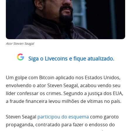
Ator Steven Seagal
Siga o Livecoins e fique atualizado.
Um golpe com Bitcoin aplicado nos Estados Unidos,
envolvendo o ator Steven Seagal, acabou vendo seu
líder confessar os crimes. Segundo a justiça dos EUA,
a fraude financeira levou milhões de vítimas no país.
Steven Seagal
participou do esquema
como garoto
propaganda, contratado para fazer o endosso do