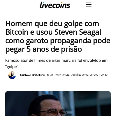
Homem que deu golpe com
Bitcoin e usou Steven Seagal
como garoto propaganda pode
pegar 5 anos de prisão
Famoso ator de filmes de artes marciais foi envolvido em
"golpe".
Gustavo Bertolucci
03/08/2021 09:44
Atualizado
03/08/2021 09:53