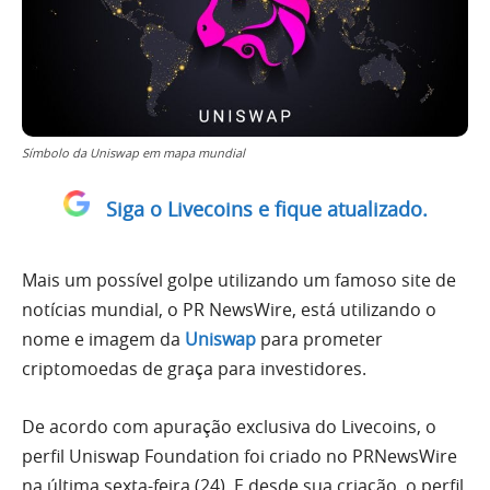
Símbolo da Uniswap em mapa mundial
Siga o Livecoins e fique atualizado.
Mais um possível golpe utilizando um famoso site de
notícias mundial, o PR NewsWire, está utilizando o
nome e imagem da
Uniswap
para prometer
criptomoedas de graça para investidores.
De acordo com apuração exclusiva do Livecoins, o
perfil Uniswap Foundation foi criado no PRNewsWire
na última sexta-feira (24). E desde sua criação, o perfil