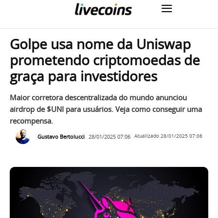
Golpe usa nome da Uniswap
prometendo criptomoedas de
graça para investidores
Maior corretora descentralizada do mundo anunciou
airdrop de $UNI para usuários. Veja como conseguir uma
recompensa.
Gustavo Bertolucci
28/01/2025 07:06
Atualizado
28/01/2025 07:06