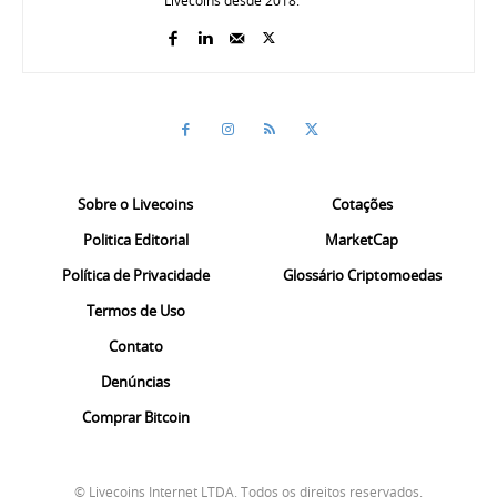
Livecoins desde 2018.
Sobre o Livecoins
Cotações
Politica Editorial
MarketCap
Política de Privacidade
Glossário Criptomoedas
Termos de Uso
Contato
Denúncias
Comprar Bitcoin
© Livecoins Internet LTDA. Todos os direitos reservados.