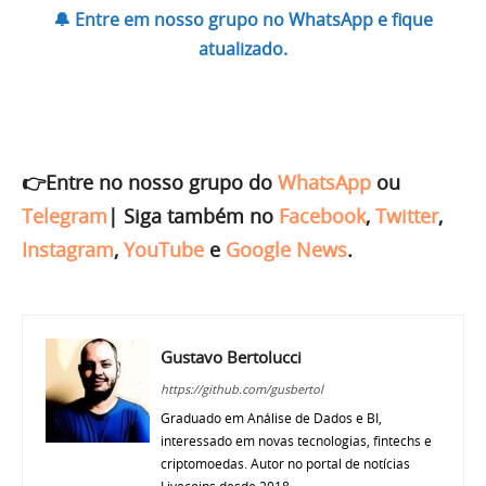
🔔 Entre em nosso grupo no WhatsApp e fique
atualizado.
👉Entre no nosso grupo do
WhatsApp
ou
Telegram
|
Siga também no
Facebook
,
Twitter
,
Instagram
,
YouTube
e
Google News
.
Gustavo Bertolucci
https://github.com/gusbertol
Graduado em Análise de Dados e BI,
interessado em novas tecnologias, fintechs e
criptomoedas. Autor no portal de notícias