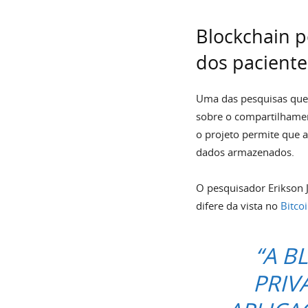
Blockchain p
dos paciente
Uma das pesquisas que 
sobre o compartilhame
o projeto permite que 
dados armazenados.
O pesquisador Erikson 
difere da vista no
Bitco
“A B
PRIV