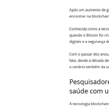
Após um aumento de go
encontrar na blockchai
Conhecida como a tecno
quando o Bitcoin foi cr
digitais e a segurança d
Com o passar dos anos,
fato, desde a década de
o cenário também da s
Pesquisador
saúde com u
A tecnologia blockchai