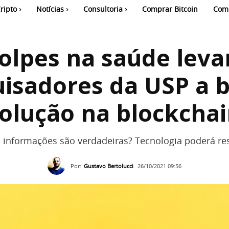
ripto
Notícias
Consultoria
Comprar Bitcoin
Com
olpes na saúde lev
isadores da USP a 
olução na blockcha
 informações são verdadeiras? Tecnologia poderá res
Por:
Gustavo Bertolucci
26/10/2021 09:56