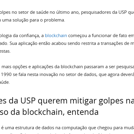
lpes no setor de saúde no último ano, pesquisadores da USP q
n uma solução para o problema.
logia da confiança, a
blockchain
começou a funcionar de fato e
iado. Sua aplicação então acabou sendo restrita a transações de
estas.
 mais opções e aplicações da blockchain passaram a ser pesquis
 1990 se fala nesta inovação no setor de dados, que agora dever
aúde.
es da USP querem mitigar golpes n
so da blockchain, entenda
n é uma estrutura de dados na computação que chegou para mud