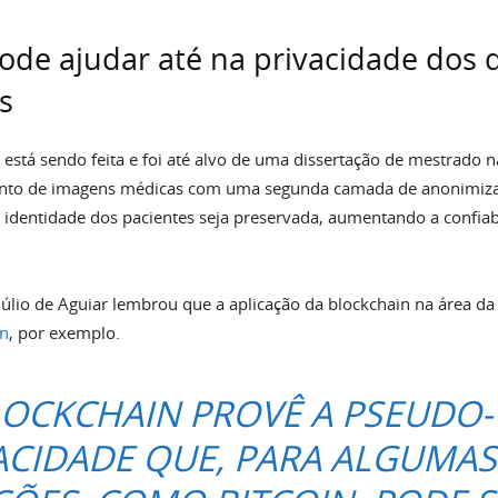
ode ajudar até na privacidade dos 
s
está sendo feita e foi até alvo de uma dissertação de mestrado 
nto de imagens médicas com uma segunda camada de anonimiza
a identidade dos pacientes seja preservada, aumentando a confiab
Júlio de Aguiar lembrou que a aplicação da blockchain na área da
in
, por exemplo.
LOCKCHAIN PROVÊ A PSEUDO-
ACIDADE QUE, PARA ALGUMAS