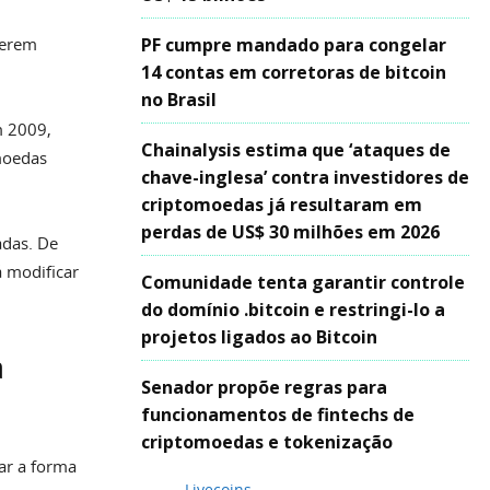
uerem
PF cumpre mandado para congelar
14 contas em corretoras de bitcoin
no Brasil
m 2009,
Chainalysis estima que ‘ataques de
 moedas
chave-inglesa’ contra investidores de
criptomoedas já resultaram em
perdas de US$ 30 milhões em 2026
adas. De
á modificar
Comunidade tenta garantir controle
do domínio .bitcoin e restringi-lo a
projetos ligados ao Bitcoin
a
Senador propõe regras para
funcionamentos de fintechs de
criptomoedas e tokenização
ar a forma
Livecoins