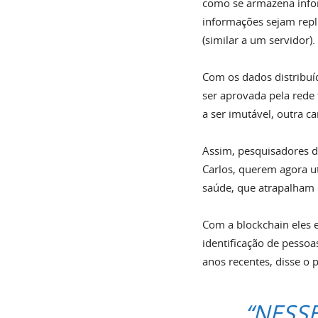
como se armazena infor
informações sejam repl
(similar a um servidor).
Com os dados distribuíd
ser aprovada pela rede 
a ser imutável, outra ca
Assim, pesquisadores d
Carlos, querem agora ut
saúde, que atrapalham
Com a blockchain eles 
identificação de pessoa
anos recentes, disse o 
“NESS