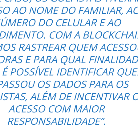
SO AO NOME DO FAMILIAR, A
ÚMERO DO CELULAR E AO
DIMENTO. COM A BLOCKCHAI
OS RASTREAR QUEM ACESSO
RAS E PARA QUAL FINALIDAD
 É POSSÍVEL IDENTIFICAR QU
PASSOU OS DADOS PARA OS
ISTAS, ALÉM DE INCENTIVAR 
ACESSO COM MAIOR
RESPONSABILIDADE”.