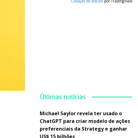
Cotação do Bitcoin
por TradingView
Últimas notícias
Michael Saylor revela ter usado o
ChatGPT para criar modelo de ações
preferenciais da Strategy e ganhar
US$ 15 bilhões