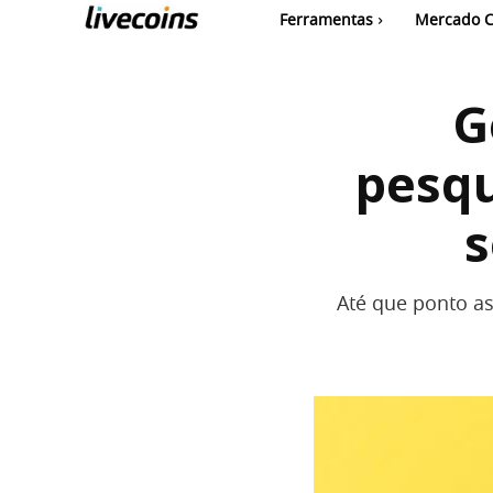
Ferramentas
Mercado C
G
pesqu
s
Até que ponto as