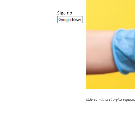
Siga no
Mão com luva cirúrgica seguran