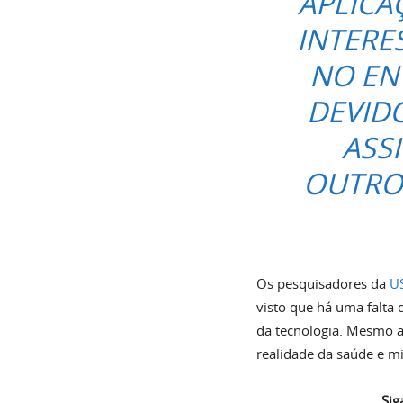
APLICA
INTERE
NO EN
DEVIDO
ASS
OUTRO
Os pesquisadores da
U
visto que há uma falta 
da tecnologia. Mesmo a
realidade da saúde e mi
Sig