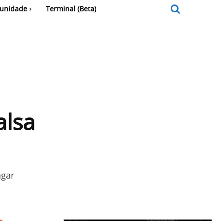
unidade
Terminal (Beta)
alsa
agar