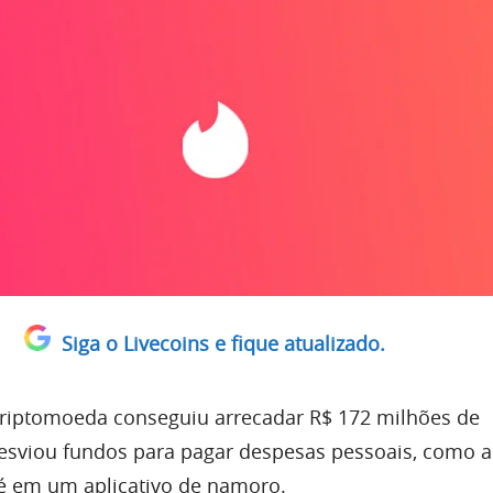
Siga o Livecoins e fique atualizado.
criptomoeda conseguiu arrecadar R$ 172 milhões de
esviou fundos para pagar despesas pessoais, como a
té em um aplicativo de namoro.