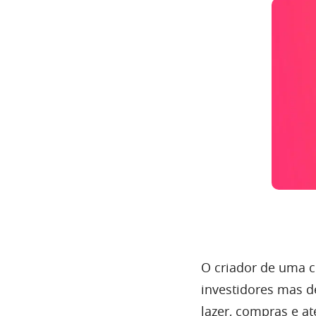
O criador de uma 
investidores mas d
lazer, compras e a