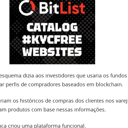
o esquema dizia aos investidores que usaria os fundo
iar perfis de compradores baseados em blockchain.
ariam os históricos de compras dos clientes nos varej
iam produtos com base nessas informações.
nca criou uma plataforma funcional.