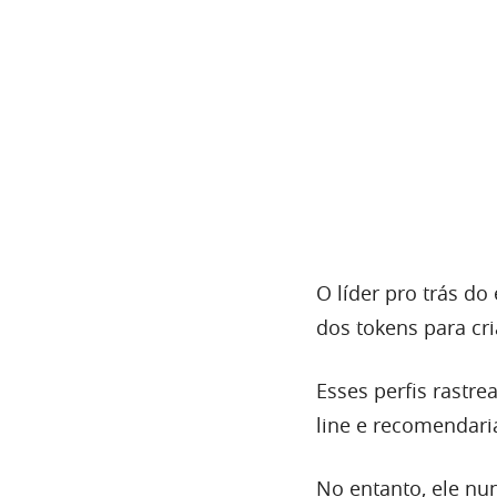
O líder pro trás d
dos tokens para cr
Esses perfis rastre
line e recomendar
No entanto, ele nu