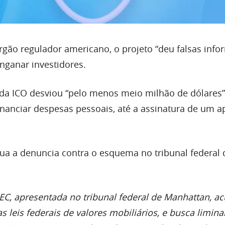
gão regulador americano, o projeto “deu falsas inf
nganar investidores.
r da ICO desviou “pelo menos meio milhão de dólares
inanciar despesas pessoais, até a assinatura de um ap
ua a denuncia contra o esquema no tribunal federal 
EC, apresentada no tribunal federal de Manhattan, ac
as leis federais de valores mobiliários, e busca limina