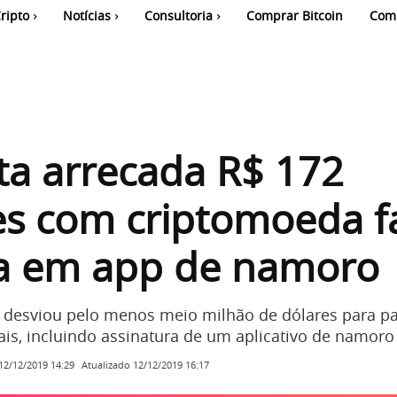
ripto
Notícias
Consultoria
Comprar Bitcoin
Com
ta arrecada R$ 172
s com criptomoeda f
ta em app de namoro
e desviou pelo menos meio milhão de dólares para p
is, incluindo assinatura de um aplicativo de namoro
Atualizado
12/12/2019 16:17
12/12/2019 14:29