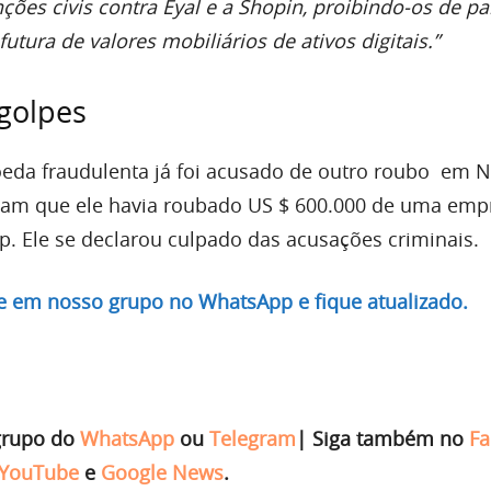
ões civis contra Eyal e a Shopin, proibindo-os de par
futura de valores mobiliários de ativos digitais.”
 golpes
oeda fraudulenta já foi acusado de outro roubo em N
mam que ele havia roubado US $ 600.000 de uma emp
. Ele se declarou culpado das acusações criminais.
re em nosso grupo no WhatsApp e fique atualizado.
grupo do
WhatsApp
ou
Telegram
|
Siga também no
Fa
YouTube
e
Google News
.