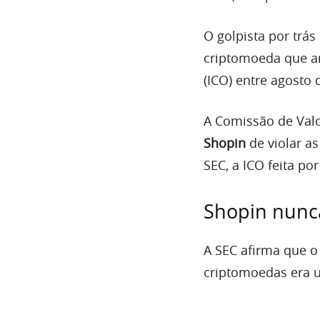
O golpista por trás
criptomoeda que a
(ICO) entre agosto 
A Comissão de Val
Shopin
de violar as
SEC, a ICO feita por
Shopin nunca
A SEC afirma que o
criptomoedas era u