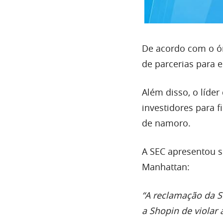
De acordo com o ór
de parcerias para e
Além disso, o líde
investidores para f
de namoro.
A SEC apresentou s
Manhattan:
“A reclamação da S
a Shopin de violar 