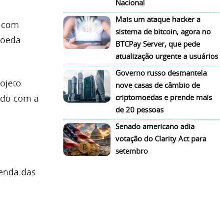
Nacional
Mais um ataque hacker a
e com
sistema de bitcoin, agora no
moeda
BTCPay Server, que pede
atualização urgente a usuários
Governo russo desmantela
ojeto
nove casas de câmbio de
ordo com a
criptomoedas e prende mais
de 20 pessoas
Senado americano adia
votação do Clarity Act para
setembro
venda das