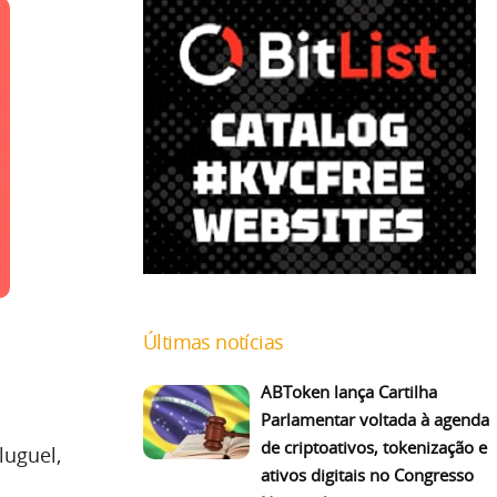
Últimas notícias
ABToken lança Cartilha
Parlamentar voltada à agenda
de criptoativos, tokenização e
luguel,
ativos digitais no Congresso