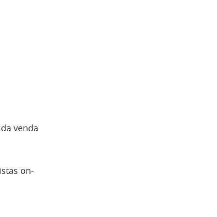
s da venda
istas on-