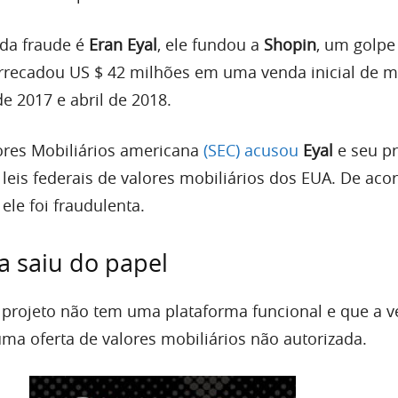
 da fraude é
Eran Eyal
, ele fundou a
Shopin
, um golp
rrecadou US $ 42 milhões em uma venda inicial de 
de 2017 e abril de 2018.
ores Mobiliários americana
(SEC) acusou
Eyal
e seu pr
 leis federais de valores mobiliários dos EUA. De ac
 ele foi fraudulenta.
 saiu do papel
 projeto não tem uma plataforma funcional e que a 
ma oferta de valores mobiliários não autorizada.