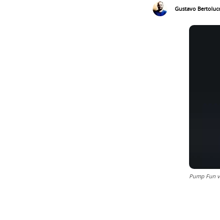
Gustavo Bertolucc
Pump Fun ve