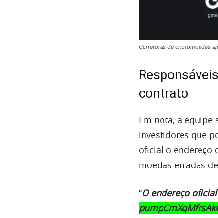
Corretoras de criptomoedas aj
Responsáveis
contrato
Em nota, a equipe 
investidores que 
oficial o endereço
moedas erradas de 
“
O endereço oficia
pumpCmXqMfrsAkQ