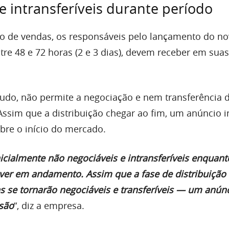
 e intransferíveis durante período
o de vendas, os responsáveis pelo lançamento do no
re 48 e 72 horas (2 e 3 dias), devem receber em suas
ntudo, não permite a negociação e nem transferência 
ssim que a distribuição chegar ao fim, um anúncio 
re o início do mercado.
icialmente não negociáveis e intransferíveis enquant
iver em andamento. Assim que a fase de distribuição 
ns se tornarão negociáveis e transferíveis — um anún
usão
“, diz a empresa.