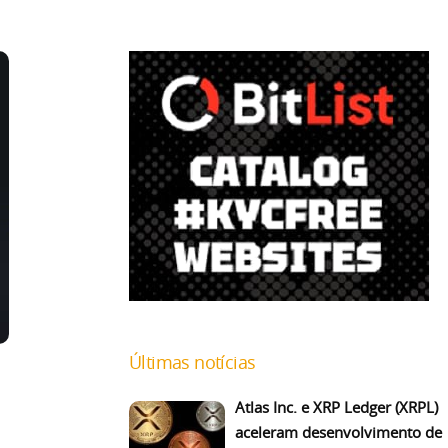
Últimas notícias
Atlas Inc. e XRP Ledger (XRPL)
aceleram desenvolvimento de