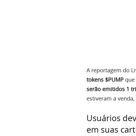
A reportagem do Li
tokens $PUMP
que 
serão emitidos 1 tr
estiveram a venda,
Usuários de
em suas cart