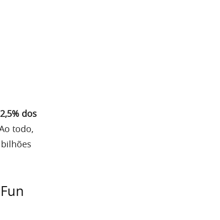
2,5% dos
Ao todo,
 bilhões
 Fun