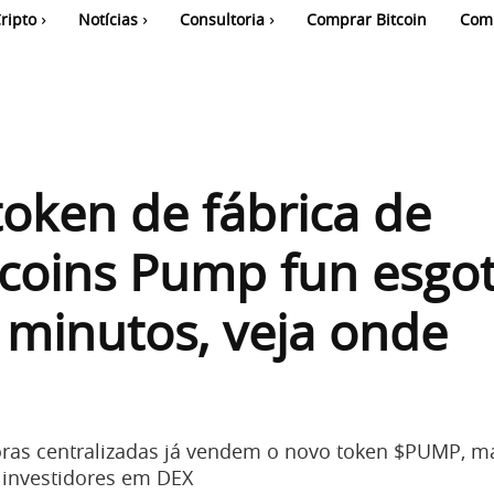
ripto
Notícias
Consultoria
Comprar Bitcoin
Com
oken de fábrica de
oins Pump fun esgo
minutos, veja onde
ras centralizadas já vendem o novo token $PUMP, m
 investidores em DEX