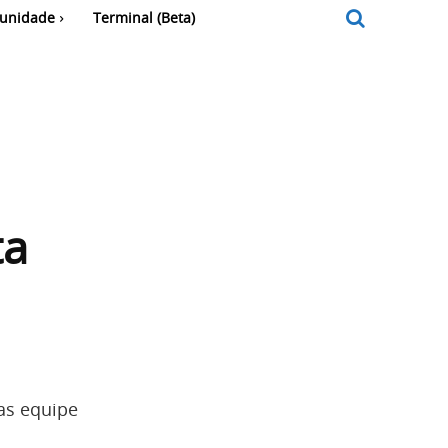
unidade
Terminal (Beta)
ta
as equipe