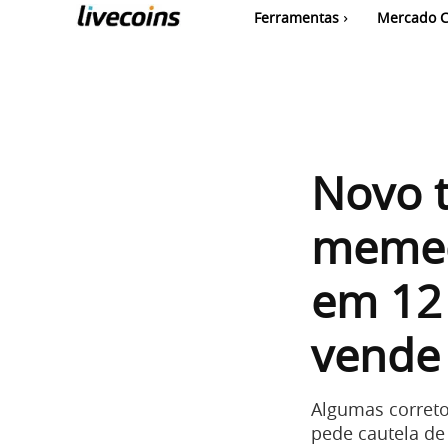
Ferramentas
Mercado C
Novo t
memec
em 12 
vende
Algumas correto
pede cautela de