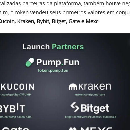
ralizadas parceiras da plataforma, também houve ne
ssim, o token vendeu seus primeiros valores em conj
coin, Kraken, Bybit, Bitget, Gate e Mexc
.