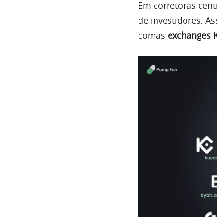
Em corretoras cent
de investidores. A
comas
exchanges Ku