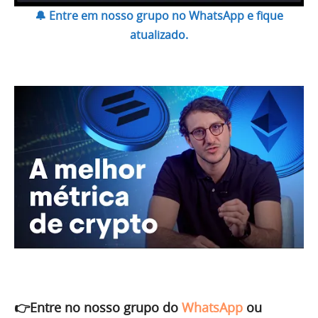
🔔 Entre em nosso grupo no WhatsApp e fique
atualizado.
👉Entre no nosso grupo do
WhatsApp
ou