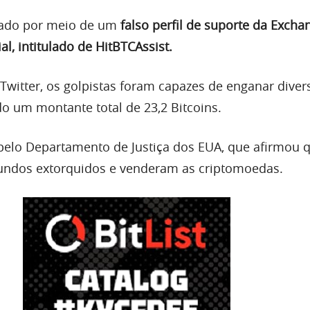
icado por meio de um
falso perfil de suporte da Excha
al, intitulado de HitBTCAssist.
Twitter, os golpistas foram capazes de enganar diver
do um montante total de 23,2 Bitcoins.
 pelo Departamento de Justiça dos EUA, que afirmou 
fundos extorquidos e venderam as criptomoedas.