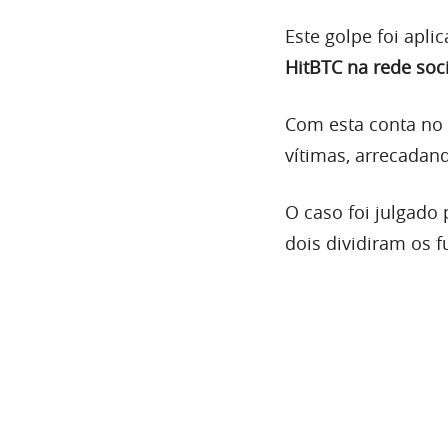
Este golpe foi apl
HitBTC na rede soci
Com esta conta no 
vítimas, arrecadan
O caso foi julgado
dois dividiram os 