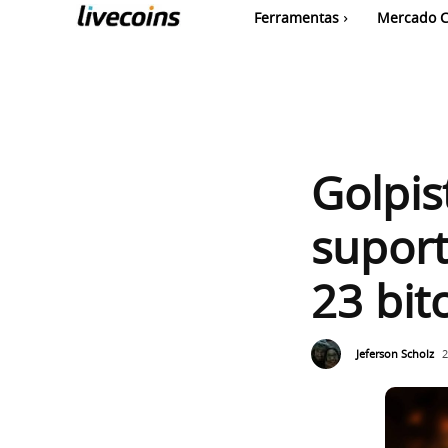
Ferramentas
Mercado C
Golpis
suport
23 bit
Jeferson Scholz
2