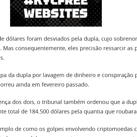
 de dólares foram desviados pela dupla, cujo sobreno
. Mas consequentemente, eles precisão ressarcir as 
s.
lpa da dupla por lavagem de dinheiro e conspiração 
orreu ainda em fevereiro passado.
ença dos dois, o tribunal também ordenou que a dup
te total de 184.500 dólares pela quantia que roubar
emplo de como os golpes envolvendo criptomoedas 