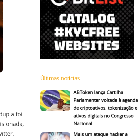
Últimas notícias
ABToken lança Cartilha
Parlamentar voltada à agenda
de criptoativos, tokenização e
dupla foi
ativos digitais no Congresso
isionada,
Nacional
itter.
Mais um ataque hacker a