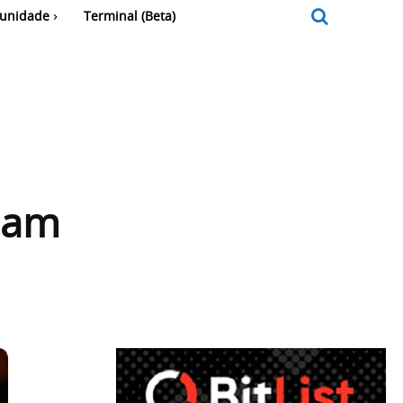
unidade
Terminal (Beta)
bam