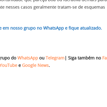
nte nesses casos geralmente tratam-se de esquemas
re em nosso grupo no WhatsApp e fique atualizado.
grupo do
WhatsApp
ou
Telegram
|
Siga também no
Fa
YouTube
e
Google News
.