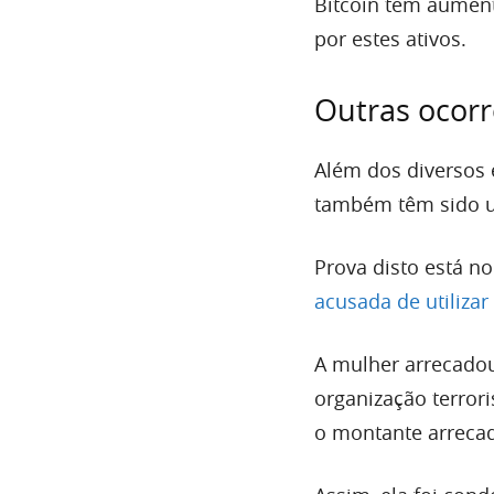
Bitcoin tem aumen
por estes ativos.
Outras ocor
Além dos diversos
também têm sido ut
Prova disto está n
acusada de utilizar
A mulher arrecadou 
organização terrori
o montante arrecad