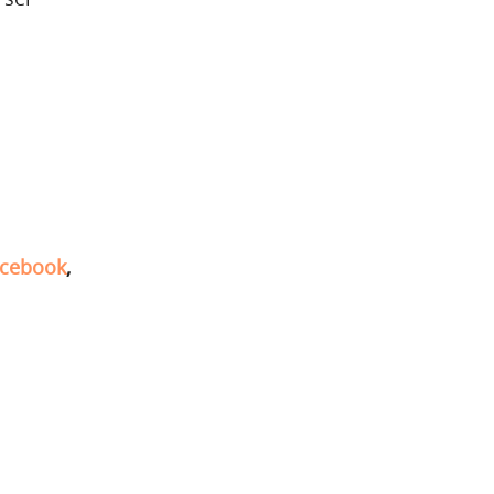
cebook
,