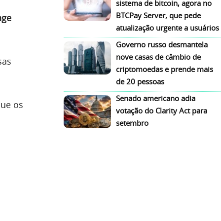
sistema de bitcoin, agora no
BTCPay Server, que pede
nge
atualização urgente a usuários
Governo russo desmantela
nove casas de câmbio de
sas
criptomoedas e prende mais
de 20 pessoas
Senado americano adia
que os
votação do Clarity Act para
setembro