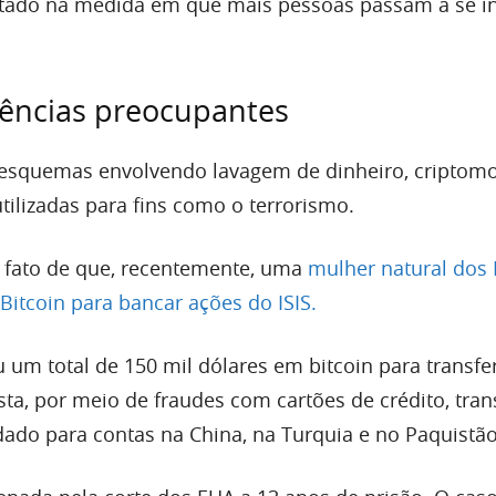
tado na medida em que mais pessoas passam a se in
rências preocupantes
 esquemas envolvendo lavagem de dinheiro, criptom
ilizadas para fins como o terrorismo.
o fato de que, recentemente, uma
mulher natural dos 
 Bitcoin para bancar ações do ISIS.
um total de 150 mil dólares em bitcoin para transfer
sta, por meio de fraudes com cartões de crédito, tran
ado para contas na China, na Turquia e no Paquistão