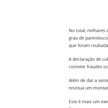
No total, milhares
grau de parentesco
que foram roubada
A declaração de cu
cometer fraudes oc
Além de dar a sent
restitua um montan
Este é mais um ex