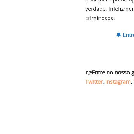
verdade. Infelizme
criminosos.
🔔 Ent
👉Entre no nosso 
Twitter
,
Instagram
,