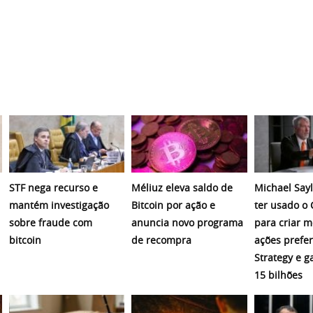
STF nega recurso e
Méliuz eleva saldo de
Michael Sayl
mantém investigação
Bitcoin por ação e
ter usado o
sobre fraude com
anuncia novo programa
para criar 
bitcoin
de recompra
ações prefer
Strategy e 
15 bilhões