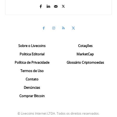
Sobre o Livecoins
Cotações
Politica Editorial
MarketCap
Política de Privacidade
Glossário Criptomoedas
Termos de Uso
Contato
Denúncias
Comprar Bitcoin
© Livecoins Internet LTDA. Todos os direitos reservados.