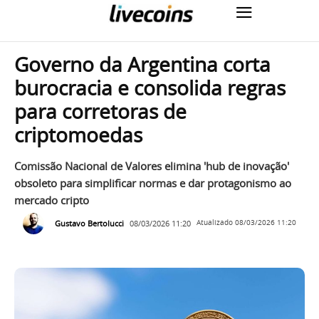
Governo da Argentina corta
burocracia e consolida regras
para corretoras de
criptomoedas
Comissão Nacional de Valores elimina 'hub de inovação'
obsoleto para simplificar normas e dar protagonismo ao
mercado cripto
Gustavo Bertolucci
08/03/2026 11:20
Atualizado
08/03/2026 11:20