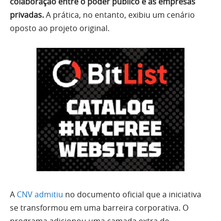
colaboração entre o poder público e as empresas
privadas.
A prática, no entanto, exibiu um cenário
oposto ao projeto original.
A
CNV admitiu
no documento oficial que a iniciativa
se transformou em uma barreira corporativa. O