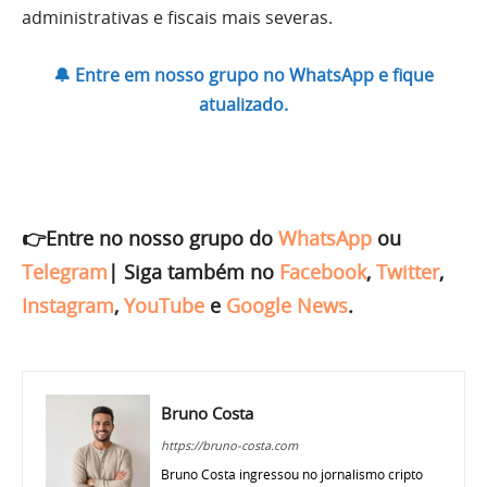
administrativas e fiscais mais severas.
🔔 Entre em nosso grupo no WhatsApp e fique
atualizado.
👉Entre no nosso grupo do
WhatsApp
ou
Telegram
|
Siga também no
Facebook
,
Twitter
,
Instagram
,
YouTube
e
Google News
.
Bruno Costa
https://bruno-costa.com
Bruno Costa ingressou no jornalismo cripto