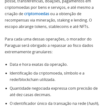
posse, transferências, doações, pagamentos em
criptomoedas por bens e serviços, e até mesmo a
criação de
criptomoedas
ou a obtenção de
recompensas via mineração, staking e lending. O
escopo abrange tokens, stablecoins e até NFTs.
Para cada uma dessas operações, o morador do
Paraguai será obrigado a repassar ao fisco dados
extremamente granulares:
Data e hora exatas da operação.
Identificação da criptomoeda, símbolo e a
rede/blockchain utilizada.
Quantidade negociada expressa com precisão de
até dez casas decimais.
O identificador único da transação na rede (
hash
),