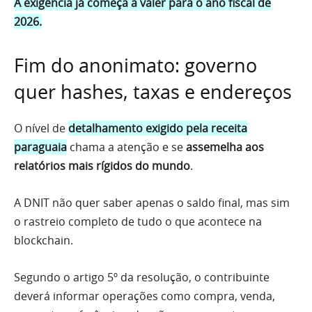
A exigência já começa a valer para o ano fiscal de
2026.
Fim do anonimato: governo
quer hashes, taxas e endereços
O nível de
detalhamento exigido pela receita
paraguaia
chama a atenção e se
assemelha aos
relatórios mais rígidos do mundo
.
A DNIT não quer saber apenas o saldo final, mas sim
o rastreio completo de tudo o que acontece na
blockchain.
Segundo o artigo 5º da resolução, o contribuinte
deverá informar operações como compra, venda,