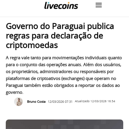
Governo do Paraguai publica
regras para declaração de
criptomoedas
A regra vale tanto para movimentações individuais quanto
para o conjunto das operações anuais. Além dos usuários,
os proprietários, administradores ou responsáveis por
plataformas de criptoativos (exchanges) que operam no
Paraguai também estão obrigados a reportar os dados ao
governo.
Bruno Costa
12/03/2026 07:31
Atualizado
12/03/2026 16:54