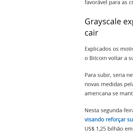
favorável para as 
Grayscale ex
cair
Explicados os moti
o Bitcoin voltar a 
Para subir, seria n
novas medidas pela 
americana se mante
Nesta segunda-feira
visando reforçar su
US$ 1,25 bilhão em 