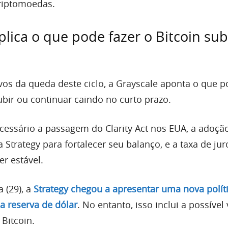
criptomoedas.
plica o que pode fazer o Bitcoin sub
vos da queda deste ciclo, a Grayscale aponta o que p
subir ou continuar caindo no curto prazo.
ecessário a passagem do Clarity Act nos EUA, a adoçã
Strategy para fortalecer seu balanço, e a taxa de jur
r estável.
 (29), a
Strategy chegou a apresentar uma nova polít
a reserva de dólar
. No entanto, isso inclui a possível
Bitcoin.