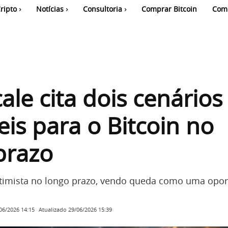
ripto
Notícias
Consultoria
Comprar Bitcoin
Com
ale cita dois cenários
eis para o Bitcoin no
prazo
otimista no longo prazo, vendo queda como uma opo
Atualizado
29/06/2026 15:39
06/2026 14:15