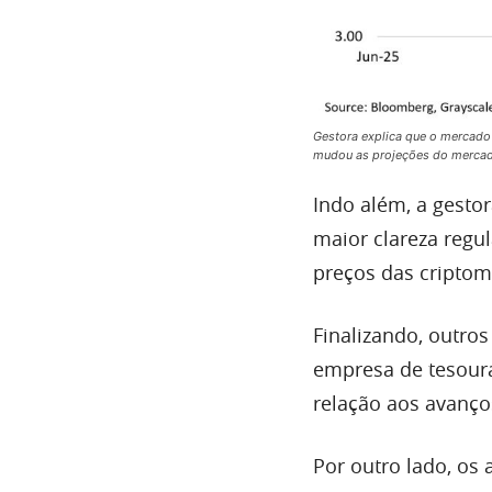
Gestora explica que o mercado
mudou as projeções do mercad
Indo além, a gestor
maior clareza regu
preços das cripto
Finalizando, outros
empresa de tesoura
relação aos avanç
Por outro lado, os