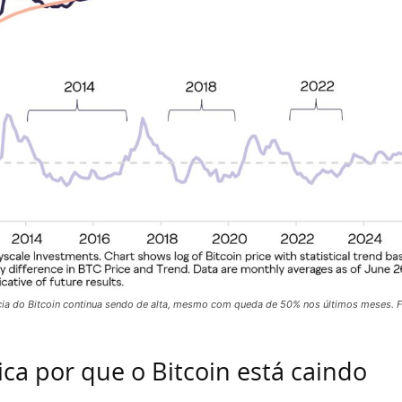
cia do Bitcoin continua sendo de alta, mesmo com queda de 50% nos últimos meses. F
ica por que o Bitcoin está caindo