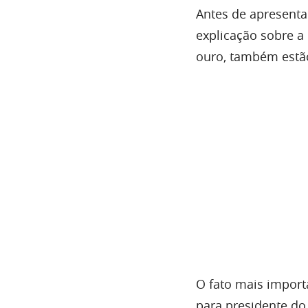
Antes de apresenta
explicação sobre a
ouro, também estã
O fato mais import
para presidente do