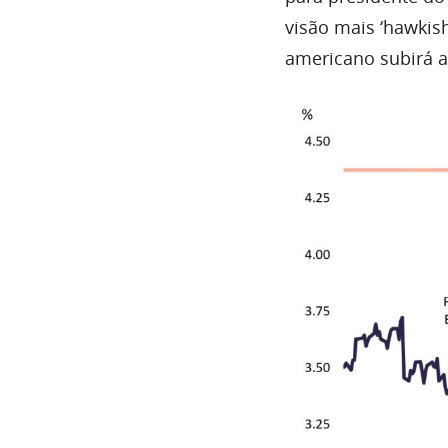
visão mais ‘hawkis
americano subirá a 