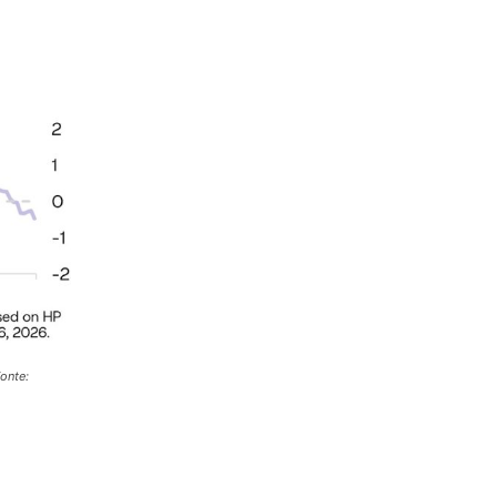
onte: