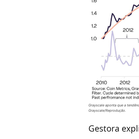
Grayscale aponta que a tendên
Grayscale/Reprodução.
Gestora expl