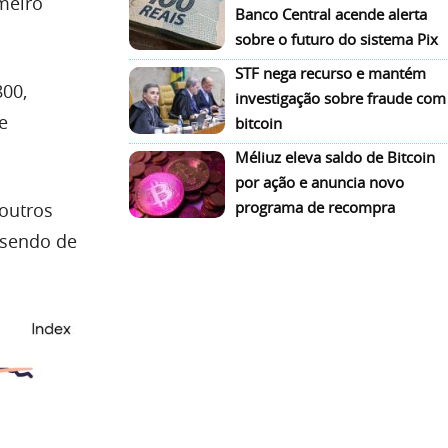
meiro
Banco Central acende alerta
sobre o futuro do sistema Pix
STF nega recurso e mantém
800,
investigação sobre fraude com
e
bitcoin
Méliuz eleva saldo de Bitcoin
por ação e anuncia novo
programa de recompra
 outros
 sendo de