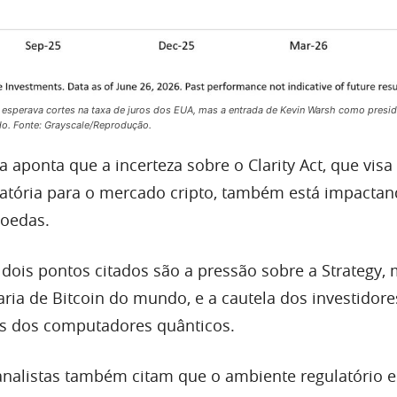
 esperava cortes na taxa de juros dos EUA, mas a entrada de Kevin Warsh como presi
o. Fonte: Grayscale/Reprodução.
a aponta que a incerteza sobre o Clarity Act, que visa 
latória para o mercado cripto, também está impactan
moedas.
 dois pontos citados são a pressão sobre a Strategy, 
ria de Bitcoin do mundo, e a cautela dos investidor
os dos computadores quânticos.
 analistas também citam que o ambiente regulatório 