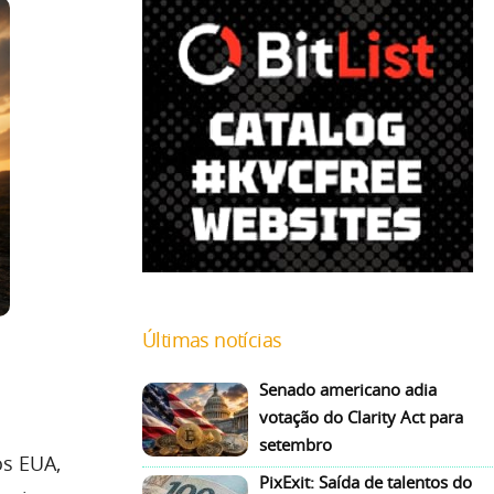
Últimas notícias
Senado americano adia
votação do Clarity Act para
setembro
os EUA,
PixExit: Saída de talentos do