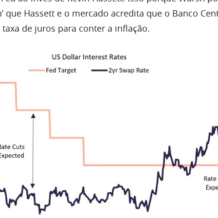
h’ que Hassett e o mercado acredita que o Banco Cent
taxa de juros para conter a inflação.