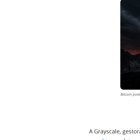
Bitcoin pode
A Grayscale, gesto