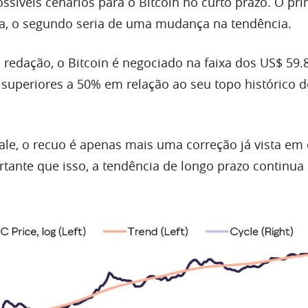
síveis cenários para o Bitcoin no curto prazo. O pri
a, o segundo seria de uma mudança na tendência.
edação, o Bitcoin é negociado na faixa dos US$ 59.
 superiores a 50% em relação ao seu topo histórico d
ale, o recuo é apenas mais uma correção já vista em
ortante que isso, a tendência de longo prazo continua