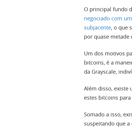
O principal fundo d
negociado com um 
subjacente
, o que 
por quase metade 
Um dos motivos pa
bitcoins, é a mane
da Grayscale, indi
Além disso, existe
estes bitcoins par
Somado a isso, exi
suspeitando que a 