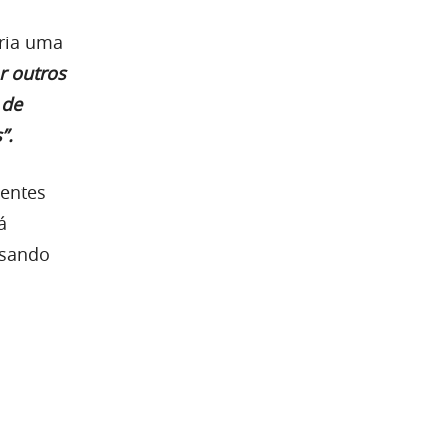
eria uma
r outros
 de
”.
ientes
á
usando