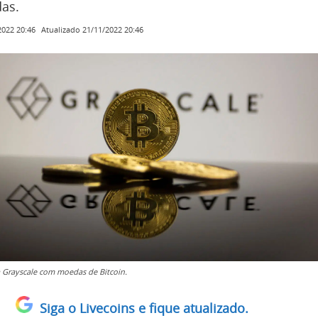
das.
Atualizado
21/11/2022 20:46
2022 20:46
 Grayscale com moedas de Bitcoin.
Siga o Livecoins e fique atualizado.