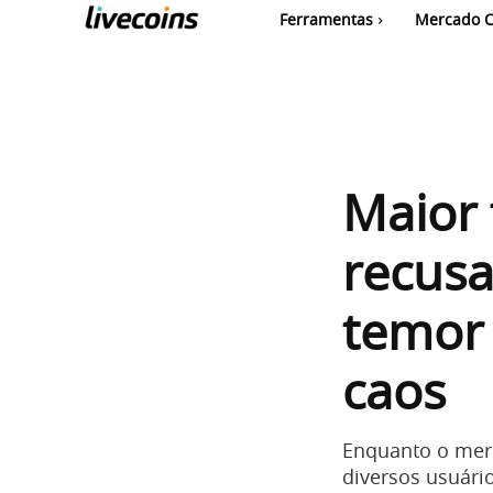
Ferramentas
Mercado C
Maior 
recusa
temor 
caos
Enquanto o merc
diversos usuári