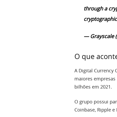
through a cry
cryptographic
— Grayscale 
O que acont
A Digital Currency
maiores empresas 
bilhões em 2021.
O grupo possui par
Coinbase, Ripple e