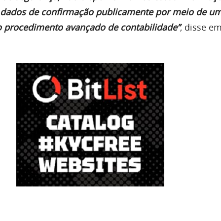
e dados de confirmação publicamente por meio de u
o procedimento avançado de contabilidade”
, disse e