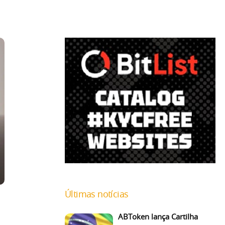
Últimas notícias
ABToken lança Cartilha