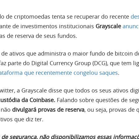
o de criptomoedas tenta se recuperar do recente
des
gante de investimentos institucionais
Grayscale
anunc
as de reserva de seus fundos.
a de ativos que administra o maior fundo de bitcoin 
z parte do Digital Currency Group (DCG), que tem li
lataforma que recentemente congelou saques
.
tter, a Grayscale disse que todos os seus ativos digi
ustódia da Coinbase.
Falando sobre questões de seg
e não
divulgará provas de reserva
, ou seja, provas de 
ivos que diz ter.
 de segurança, não disponibilizamos essas informaç