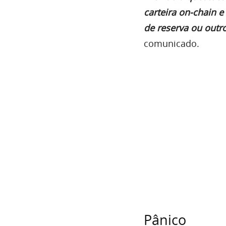
carteira on-chain 
de reserva ou outr
comunicado.
Pânico