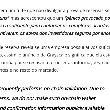
em um tuíte que não divulgar a prova de reservas s
uns”
, mas acrescentou que um
“pânico provocado po
a o suficiente para contornar os complexos acordos
tiveram os ativos dos investidores
seguros por anos
de reserva revela se uma empresa possui ativos sufic
es, assim, o anúncio da Grayscale significa que ela est
amba por se recusar a fornecer as informações, ca
ntes e no resto do mercado.
requently performs on-chain validation. Due to
erns, we do not make such on-chain wallet
nd confirmation information publicly available