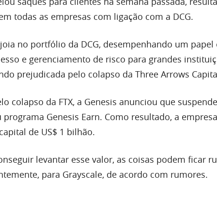
lou saques para clientes na semana passada, resul
em todas as empresas com ligação com a DCG.
joia no portfólio da DCG, desempenhando um papel c
esso e gerenciamento de risco para grandes institui
ndo prejudicada pelo colapso da Three Arrows Capital
o colapso da FTX, a Genesis anunciou que suspende
 programa Genesis Earn. Como resultado, a empresa
apital de US$ 1 bilhão.
nseguir levantar esse valor, as coisas podem ficar r
ntemente, para Grayscale, de acordo com rumores.