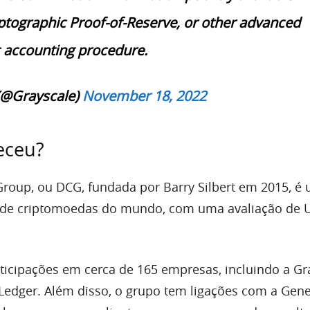
ptographic Proof-of-Reserve, or other advanced
 accounting procedure.
(@Grayscale)
November 18, 2022
eceu?
 Group, ou DCG, fundada por Barry Silbert em 2015, é
de criptomoedas do mundo, com uma avaliação de 
ticipações em cerca de 165 empresas, incluindo a Gr
 Ledger. Além disso, o grupo tem ligações com a Gene