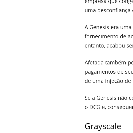
empresa que conge
uma desconfiança 
A Genesis era uma 
fornecimento de ac
entanto, acabou se
Afetada também pel
pagamentos de seu
de uma injeção de c
Se a Genesis não co
o DCG e, conseque
Grayscale