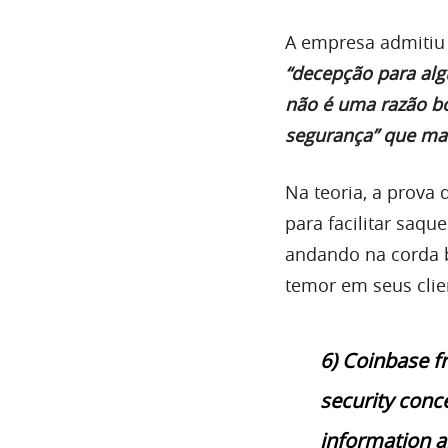
A empresa admitiu 
“decepção para alg
não é uma razão bo
segurança”
que man
Na teoria, a prova 
para facilitar saqu
andando na corda b
temor em seus clie
6) Coinbase f
security conc
information a