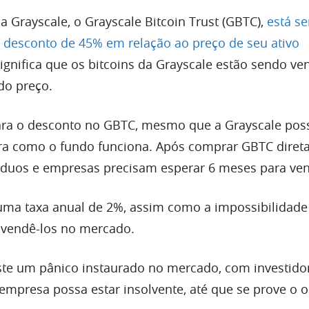
a Grayscale, o Grayscale Bitcoin Trust (GBTC),
está s
desconto de 45% em relação ao preço de seu ativo
significa que os bitcoins da Grayscale estão sendo ve
do preço.
ra o desconto no GBTC, mesmo que a Grayscale poss
ira como o fundo funciona. Após comprar GBTC dire
víduos e empresas precisam esperar 6 meses para ven
 uma taxa anual de 2%, assim como a impossibilidade 
a vendê-los no mercado.
ste um pânico instaurado no mercado, com investido
empresa possa estar insolvente, até que se prove o o