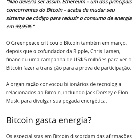
“Não deveria ser assim. Ethereum – um dos principais
concorrentes do Bitcoin – acaba de mudar seu
sistema de código para reduzir o consumo de energia
em 99,95%.”
O Greenpeace criticou o Bitcoin também em março,
depois que o cofundador da Ripple, Chris Larsen,
financiou uma campanha de US$ 5 milhões para ver o
Bitcoin fazer a transição para a prova de participação.
A organização convocou bilionários de tecnologia
relacionados ao Bitcoin, incluindo Jack Dorsey e Elon
Musk, para divulgar sua pegada energética.
Bitcoin gasta energia?
Os especialistas em Bitcoin discordam das afirmações