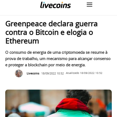
Greenpeace declara guerra
contra o Bitcoin e elogia o
Ethereum
O consumo de energia de uma criptomoeda se resume à
prova de trabalho, um mecanismo para alcançar consenso
e proteger a blockchain por meio de energia.
Livecoins
18/09/2022 10:52
Atualizado
18/09/2022 10:52