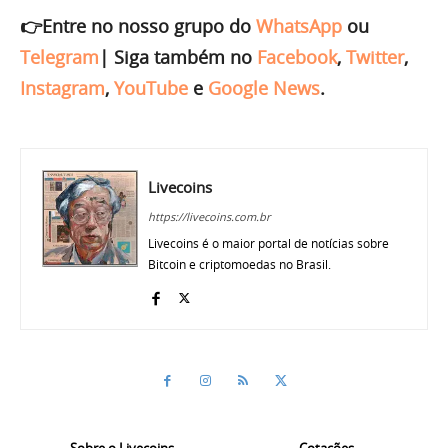
👉Entre no nosso grupo do
WhatsApp
ou
Telegram
|
Siga também no
Facebook
,
Twitter
,
Instagram
,
YouTube
e
Google News
.
Livecoins
https://livecoins.com.br
Livecoins é o maior portal de notícias sobre
Bitcoin e criptomoedas no Brasil.