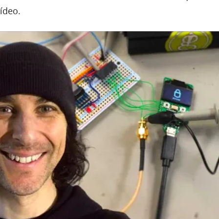
ídeo.