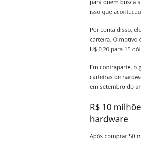
para quem busca s
isso que acontece
Por conta disso, e
carteira. O motivo 
U$ 0,20 para 15 dól
Em contraparte, o 
carteiras de hardw
em setembro do ano
R$ 10 milhõe
hardware
Após comprar 50 mi