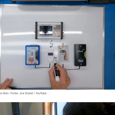
 feito. Fonte: Joe Grand / YouTube