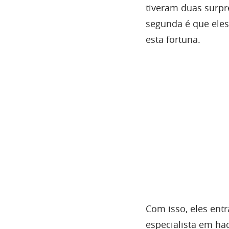
tiveram duas surpre
segunda é que eles
esta fortuna.
Com isso, eles ent
especialista em hac