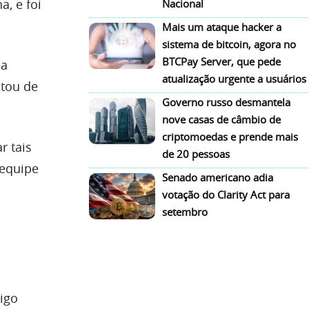
, e foi
Nacional
Mais um ataque hacker a
sistema de bitcoin, agora no
BTCPay Server, que pede
a
atualização urgente a usuários
tou de
Governo russo desmantela
nove casas de câmbio de
criptomoedas e prende mais
r tais
de 20 pessoas
 equipe
Senado americano adia
votação do Clarity Act para
setembro
igo