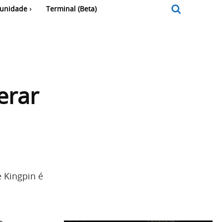
unidade
Terminal (Beta)
erar
 Kingpin é