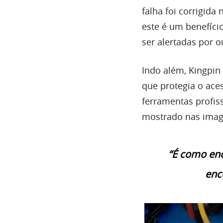
falha foi corrigida
este é um benefíci
ser alertadas por 
Indo além, Kingpi
que protegia o ace
ferramentas profis
mostrado nas imag
“É como en
enc