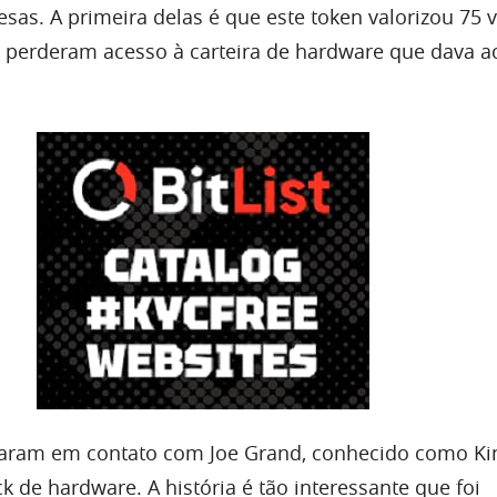
sas. A primeira delas é que este token valorizou 75 v
 perderam acesso à carteira de hardware que dava a
raram em contato com Joe Grand, conhecido como Ki
k de hardware. A história é tão interessante que foi