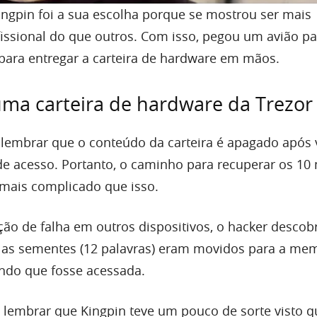
ingpin foi a sua escolha porque se mostrou ser mais
fissional do que outros. Com isso, pegou um avião pa
 para entregar a carteira de hardware em mãos.
ma carteira de hardware da Trezor
 lembrar que o conteúdo da carteira é apagado após 
 de acesso. Portanto, o caminho para recuperar os 10
 mais complicado que isso.
ção de falha em outros dispositivos, o hacker descob
o as sementes (12 palavras) eram movidos para a me
indo que fosse acessada.
o lembrar que Kingpin teve um pouco de sorte visto q