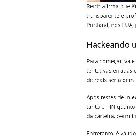
Reich afirma que K
transparente e pro
Portland, nos EUA,
Hackeando u
Para começar, vale
tentativas erradas
de reais seria bem
Após testes de inje
tanto o PIN quant
da carteira, permit
Entretanto, é válid