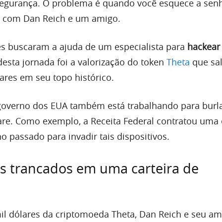
egurança. O problema é quando você esquece a senha
u com Dan Reich e um amigo.
les buscaram a ajuda de um especialista para
hackear
desta jornada foi a valorização do token
Theta
que sal
ares em seu topo histórico.
governo dos EUA também está trabalhando para burla
are. Como exemplo, a Receita Federal contratou uma
 passado para invadir tais dispositivos.
s trancados em uma carteira de
l dólares da criptomoeda Theta, Dan Reich e seu am