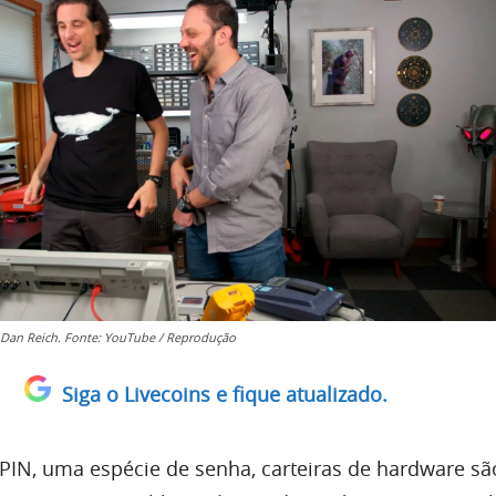
 Dan Reich. Fonte: YouTube / Reprodução
Siga o Livecoins e fique atualizado.
PIN, uma espécie de senha, carteiras de hardware sã