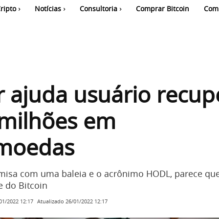
ripto
Notícias
Consultoria
Comprar Bitcoin
Com
 ajuda usuário recup
 milhões em
omoedas
isa com uma baleia e o acrônimo HODL, parece que
 do Bitcoin
Atualizado
26/01/2022 12:17
01/2022 12:17