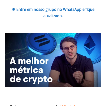
🔔 Entre em nosso grupo no WhatsApp e fique
atualizado.