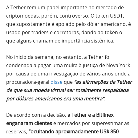
A Tether tem um papel importante no mercado de
criptomoedas, porém, controverso. O token USDT,
que supostamente é apoiado pelo dólar americano, é
usado por traders e corretoras, dando ao token o
que alguns chamam de importância sistêmica.
No inicio da semana, no entanto, a Tether foi
condenada a pagar uma multa à justiça de Nova York
por causa de uma investigação de vários anos onde a
procuradora-geral
disse
que
“as afirmações da Tether
de que sua moeda virtual ser totalmente respaldada
por dólares americanos era uma mentira”
.
De acordo com a decisão,
a Tether e a Bitfinex
enganaram clientes
e mercados por superestimar as
reservas,
“ocultando aproximadamente US$ 850