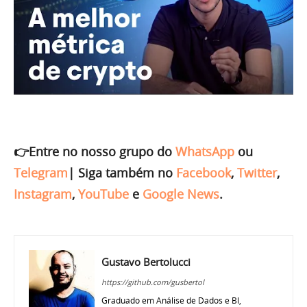
👉Entre no nosso grupo do
WhatsApp
ou
Telegram
|
Siga também no
Facebook
,
Twitter
,
Instagram
,
YouTube
e
Google News
.
Gustavo Bertolucci
https://github.com/gusbertol
Graduado em Análise de Dados e BI,