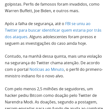
golpistas. Perfis de famosos foram invadidos, como
Warren Buffett, Joe Biden, e outros mais.
Após a falha de segurança, até o
FBI se uniu ao
Twitter para buscar identificar quem estaria por trás
dos ataques
. Alguns adolescentes foram presos e
seguem as investigações do caso ainda hoje.
Contudo, na manhã dessa quinta, mais uma violação
na segurança do Twitter chama atenção. De acordo
com o portal
Notícias ao Minuto
, o perfil do primeiro-
ministro indiano foi o novo alvo.
Com pelo menos 2,5 milhões de seguidores, um
hacker pediu Bitcoin como doação pelo Twitter de
Narendra Modi. As doações, segundo a postagem,
seriam enviadas para um fundo de ajuda ao combate