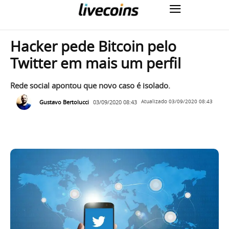
Hacker pede Bitcoin pelo
Twitter em mais um perfil
Rede social apontou que novo caso é isolado.
Gustavo Bertolucci
03/09/2020 08:43
Atualizado
03/09/2020 08:43