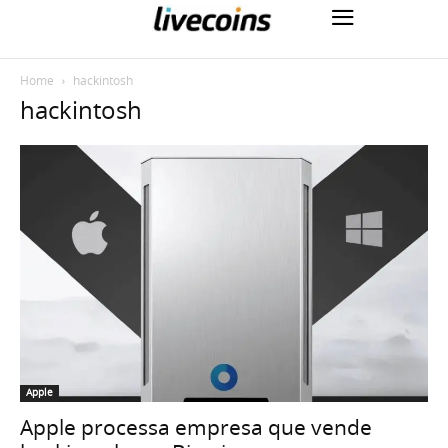
Home
hackintosh
hackintosh
Apple
Apple processa empresa que vende