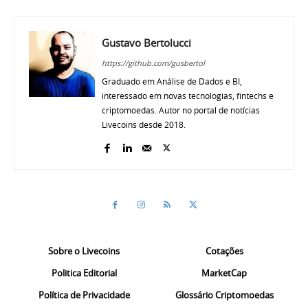
Gustavo Bertolucci
https://github.com/gusbertol
Graduado em Análise de Dados e BI,
interessado em novas tecnologias, fintechs e
criptomoedas. Autor no portal de notícias
Livecoins desde 2018.
Sobre o Livecoins
Cotações
Politica Editorial
MarketCap
Política de Privacidade
Glossário Criptomoedas