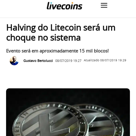
Halving do Litecoin será um
choque no sistema
Evento será em aproximadamente 15 mil blocos!
Gustavo Bertolucci
08/07/2019 19:27
Atualizado
08/07/2019 19:29