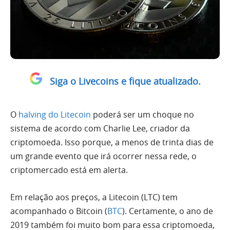
Siga o Livecoins e fique atualizado.
O
halving do Litecoin
poderá ser um choque no
sistema de acordo com Charlie Lee, criador da
criptomoeda. Isso porque, a menos de trinta dias de
um grande evento que irá ocorrer nessa rede, o
criptomercado está em alerta.
Em relação aos preços, a Litecoin (LTC) tem
acompanhado o Bitcoin (
BTC
). Certamente, o ano de
2019 também foi muito bom para essa criptomoeda,