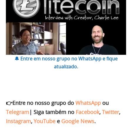
🔔 Entre em nosso grupo no WhatsApp e fique
atualizado.
👉Entre no nosso grupo do
WhatsApp
ou
Telegram
|
Siga também no
Facebook
,
Twitter
,
Instagram
,
YouTube
e
Google News
.