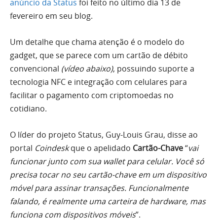
anúncio da Status
foi feito no último dia 13 de
fevereiro em seu blog.
Um detalhe que chama atenção é o modelo do
gadget, que se parece com um cartão de débito
convencional
(vídeo abaixo)
, possuindo suporte a
tecnologia NFC e integração com celulares para
facilitar o pagamento com criptomoedas no
cotidiano.
O líder do projeto Status, Guy-Louis Grau, disse ao
portal
Coindesk
que o apelidado
Cartão-Chave
“
vai
funcionar junto com sua wallet para celular. Você só
precisa tocar no seu cartão-chave em um dispositivo
móvel para assinar transações. Funcionalmente
falando, é realmente uma carteira de hardware, mas
funciona com dispositivos móveis
”.