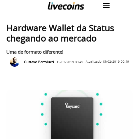
Hardware Wallet da Status
chegando ao mercado
Uma de formato diferente!
Gustavo Bertolucci
15/02/2019 00:49
Atualizado
15/02/2019 00:49