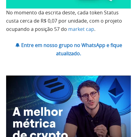
No momento da escrita deste, cada token Status
custa cerca de R$ 0,07 por unidade, com o projeto
ocupando a posição 57 do
market cap
.
🔔 Entre em nosso grupo no WhatsApp e fique
atualizado.