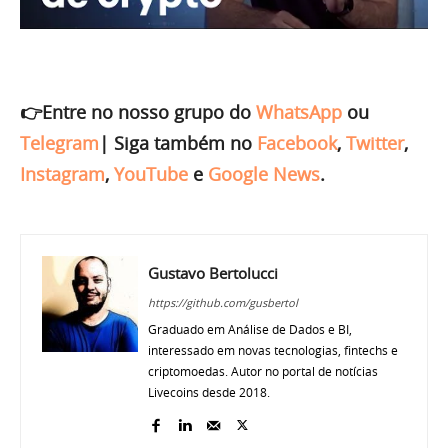
👉Entre no nosso grupo do
WhatsApp
ou
Telegram
|
Siga também no
Facebook
,
Twitter
,
Instagram
,
YouTube
e
Google News
.
Gustavo Bertolucci
https://github.com/gusbertol
Graduado em Análise de Dados e BI,
interessado em novas tecnologias, fintechs e
criptomoedas. Autor no portal de notícias
Livecoins desde 2018.