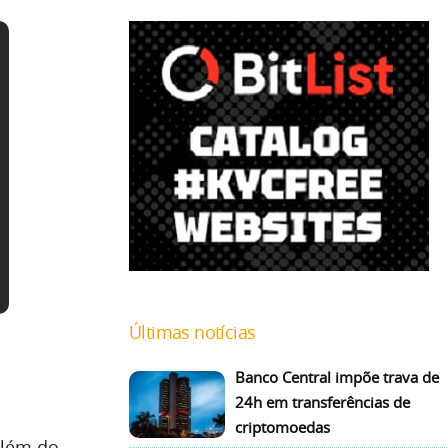
Últimas notícias
Banco Central impõe trava de
24h em transferências de
criptomoedas
Além do