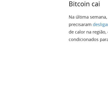
Bitcoin cai
Na última semana, 
precisaram
deslig
de calor na região
condicionados para