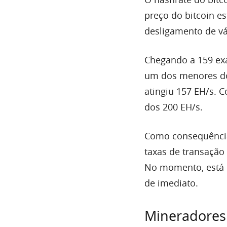
preço do bitcoin e
desligamento de vá
Chegando a 159 exah
um dos menores do 
atingiu 157 EH/s. 
dos 200 EH/s.
Como consequência
taxas de transação
No momento, está c
de imediato.
Mineradores