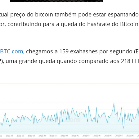
tual preço do bitcoin também pode estar espantando
tor, contribuindo para a queda do hashrate do Bitcoin
BTC.com
, chegamos a 159 exahashes por segundo (E
(12), uma grande queda quando comparado aos 218 EH