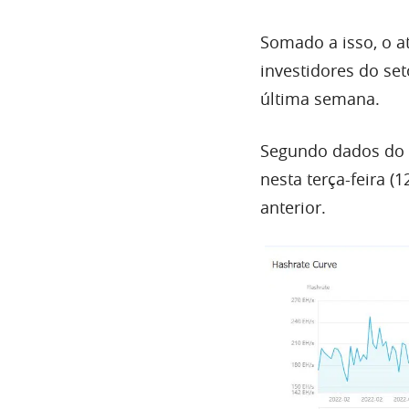
Somado a isso, o a
investidores do se
última semana.
Segundo dados do
nesta terça-feira 
anterior.