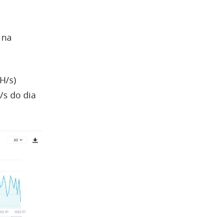
 na
H/s)
/s do dia