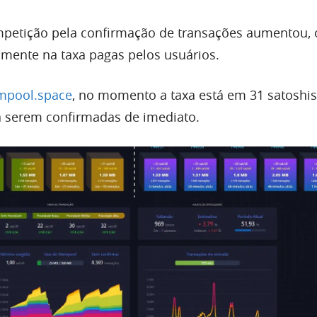
mpetição pela confirmação de transações aumentou, 
eamente na taxa pagas pelos usuários.
pool.space
, no momento a taxa está em 31 satoshis
ra serem confirmadas de imediato.