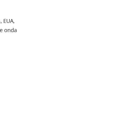
, EUA,
de onda