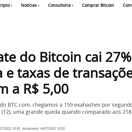
ripto
Notícias
Consultoria
Comprar Bitcoin
Com
te do Bitcoin cai 27
 e taxas de transaçõ
m a R$ 5,00
do BTC.com, chegamos a 159 exahashes por segundo
ra (12), uma grande queda quando comparado aos 218
Atualizado
14/07/2022 10:52
07/2022 10:52