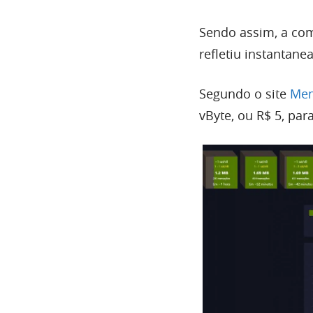
Sendo assim, a co
refletiu instantan
Segundo o site
Mem
vByte, ou R$ 5, pa