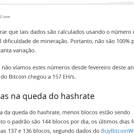
BTC.com
rar que tais dados são calculados usando o número 
l dificuldade de mineração. Portanto, não são 100% p
anta variação.
 não víamos estes números desde fevereiro deste an
do Bitcoin chegou a 157 EH/s.
as na queda do hashrate
 da queda do hashrate, menos blocos estão sendo
o o padrão são 144 blocos por dia, os últimos dias 
as 137 e 136 blocos, segundo dados do
BuyBitcoinW