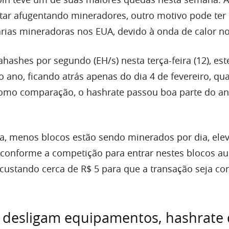
star afugentando mineradores, outro motivo pode ter 
rias mineradoras nos EUA, devido à onda de calor no
ashes por segundo (EH/s) nesta terça-feira (12), este
ano, ficando atrás apenas do dia 4 de fevereiro, qu
Como comparação, o hashrate passou boa parte do a
, menos blocos estão sendo minerados por dia, ele
 conforme a competição para entrar nestes blocos a
ustando cerca de R$ 5 para que a transação seja co
 desligam equipamentos, hashrate