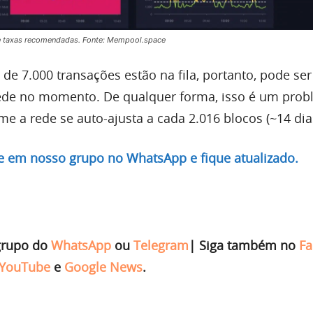
n e taxas recomendadas. Fonte: Mempool.space
e 7.000 transações estão na fila, portanto, pode se
ede no momento. De qualquer forma, isso é um pro
e a rede se auto-ajusta a cada 2.016 blocos (~14 dia
re em nosso grupo no WhatsApp e fique atualizado.
grupo do
WhatsApp
ou
Telegram
|
Siga também no
Fa
YouTube
e
Google News
.