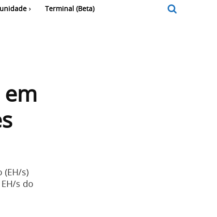
unidade
Terminal (Beta)
% em
es
 (EH/s)
 EH/s do