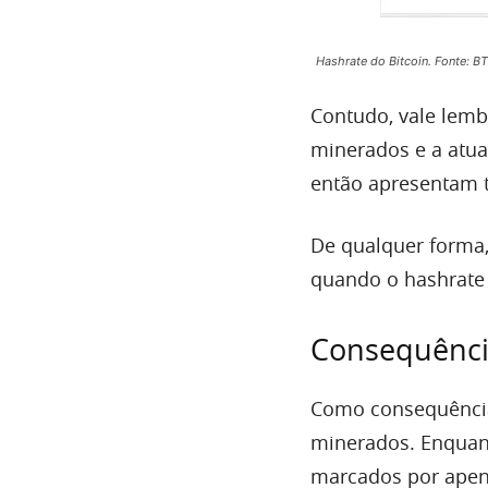
Hashrate do Bitcoin. Fonte: 
Contudo, vale lemb
minerados e a atua
então apresentam t
De qualquer forma,
quando o hashrate 
Consequênci
Como consequência
minerados. Enquant
marcados por apen