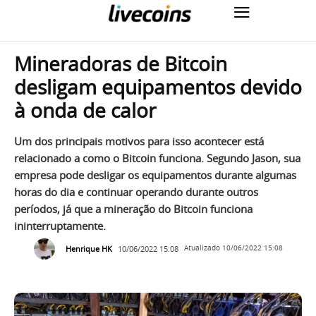
Mineradoras de Bitcoin
desligam equipamentos devido
à onda de calor
Um dos principais motivos para isso acontecer está
relacionado a como o Bitcoin funciona. Segundo Jason, sua
empresa pode desligar os equipamentos durante algumas
horas do dia e continuar operando durante outros
períodos, já que a mineração do Bitcoin funciona
ininterruptamente.
Henrique HK
10/06/2022 15:08
Atualizado
10/06/2022 15:08