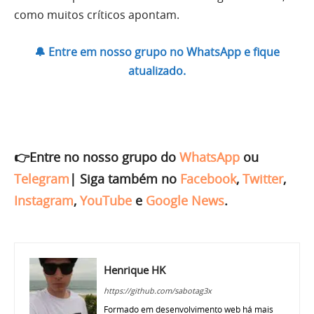
como muitos críticos apontam.
🔔 Entre em nosso grupo no WhatsApp e fique
atualizado.
👉Entre no nosso grupo do
WhatsApp
ou
Telegram
|
Siga também no
Facebook
,
Twitter
,
Instagram
,
YouTube
e
Google News
.
Henrique HK
https://github.com/sabotag3x
Formado em desenvolvimento web há mais