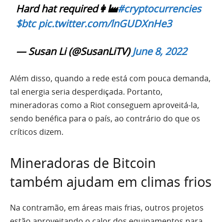
Hard hat required👩‍🏭
#cryptocurrencies
$btc
pic.twitter.com/lnGUDXnHe3
— Susan Li (@SusanLiTV)
June 8, 2022
Além disso, quando a rede está com pouca demanda,
tal energia seria desperdiçada. Portanto,
mineradoras como a Riot conseguem aproveitá-la,
sendo benéfica para o país, ao contrário do que os
críticos dizem.
Mineradoras de Bitcoin
também ajudam em climas frios
Na contramão, em áreas mais frias, outros projetos
estão aproveitando o calor dos equipamentos para