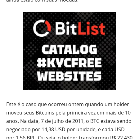
Este é o caso que ocorreu ontem quando um holder
moveu seus Bitcoins pela primeira vez em mais de 10
anos. Na data, 7 de julho de 2011, o BTC estava sendo
negociado por 14,38 USD por unidade, e cada USD
por 1,56 BRL. Ou seja, o holder transformou R$ 22.430