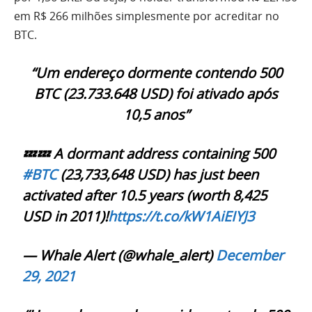
em R$ 266 milhões simplesmente por acreditar no
BTC.
“Um endereço dormente contendo 500
BTC (23.733.648 USD) foi ativado após
10,5 anos”
💤💤 A dormant address containing 500
#BTC
(23,733,648 USD) has just been
activated after 10.5 years (worth 8,425
USD in 2011)!
https://t.co/kW1AiEIYJ3
— Whale Alert (@whale_alert)
December
29, 2021