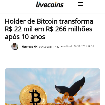
Holder de Bitcoin transforma
R$ 22 mil em R$ 266 milhões
após 10 anos
Henrique HK
30/12/2021 17:42
Atualizado
30/12/2021 19:24