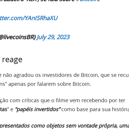
itter.com/YAnISRhaXU
@livecoinsBR)
July 29, 2023
 reage
iz não agradou os investidores de Bitcoin, que se rec
ns” apenas por falarem sobre Bitcoin.
ção com críticas que o filme vem recebendo por ter
tas
” e
“papéis invertidos”
como base para sua históri
presentados como objetos sem vontade própria, uma