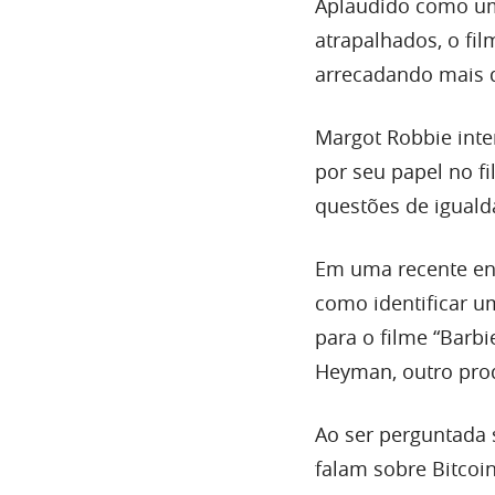
Aplaudido como um 
atrapalhados, o fil
arrecadando mais 
Margot Robbie inte
por seu papel no f
questões de iguald
Em uma recente en
como identificar um
para o filme “Barbi
Heyman, outro prod
Ao ser perguntada 
falam sobre Bitcoi