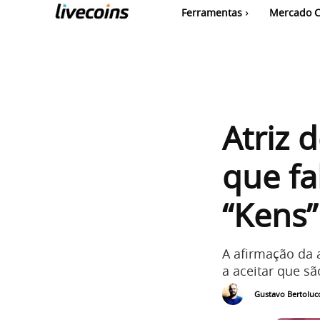
Ferramentas
Mercado C
Atriz 
que fa
“Kens”
A afirmação da 
a aceitar que sã
Gustavo Bertolucc