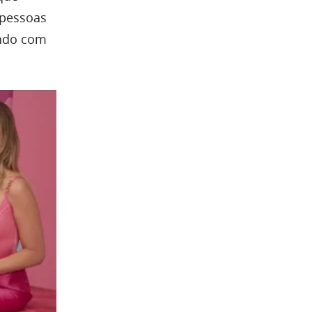
 pessoas
endo com