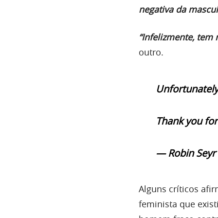
negativa da mascul
“Infelizmente, tem 
outro.
Unfortunately,
Thank you for r
— Robin Seyr
Alguns críticos afi
feminista que exist