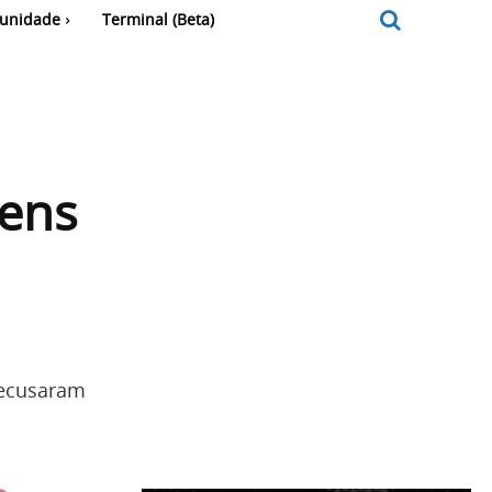
unidade
Terminal (Beta)
mens
 recusaram