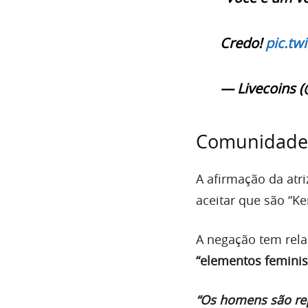
Credo!
pic.tw
— Livecoins (
Comunidade
A afirmação da atr
aceitar que são “Ke
A negação tem rela
“elementos feminis
“Os homens são re