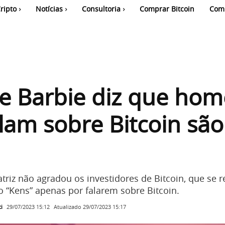
ripto
Notícias
Consultoria
Comprar Bitcoin
Com
de Barbie diz que ho
lam sobre Bitcoin são
atriz não agradou os investidores de Bitcoin, que se
o “Kens” apenas por falarem sobre Bitcoin.
i
Atualizado
29/07/2023 15:17
29/07/2023 15:12