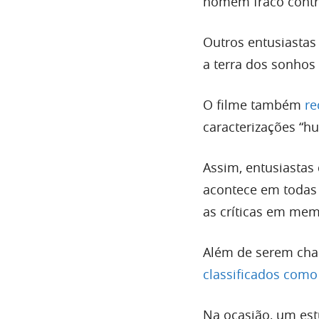
homem fraco contr
Outros entusiastas
a terra dos sonhos 
O filme também
re
caracterizações “h
Assim, entusiastas
acontece em todas 
as críticas em mem
Além de serem ch
classificados como
Na ocasião, um es