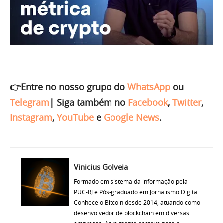
👉Entre no nosso grupo do
WhatsApp
ou
Telegram
|
Siga também no
Facebook
,
Twitter
,
Instagram
,
YouTube
e
Google News
.
Vinicius Golveia
Formado em sistema da informação pela
PUC-RJ e Pós-graduado em Jornalismo Digital.
Conhece o Bitcoin desde 2014, atuando como
desenvolvedor de blockchain em diversas
empresas. Atualmente escreve para o