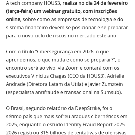
A tech company HOUS3,
realiza no dia 24 de fevereiro
(terça-feira) um webinar gratuito, com inscrições
online
, sobre como as empresas de tecnologia e do
sistema financeiro devem se posicionar e se preparar
para o novo ciclo de riscos no mercado este ano.
Com o título “Cibersegurança em 2026: o que
aprendemos, o que muda e como se preparar?”, o
encontro será ao vivo, via Zoom e contará com os
executivos Vinicius Chagas (CEO da HOUS3), Adrielle
Andrade (Diretora Latam da Utila) e Javier Zumztein
(especialista antifraude e transacional na Sumsub).
O Brasil, segundo relatório da DeepStrike, foi o
sétimo país que mais sofreu ataques cibernéticos em
2025, enquanto o estudo Identity Fraud Report 2025–
2026 registrou 315 bilhões de tentativas de ofensivas