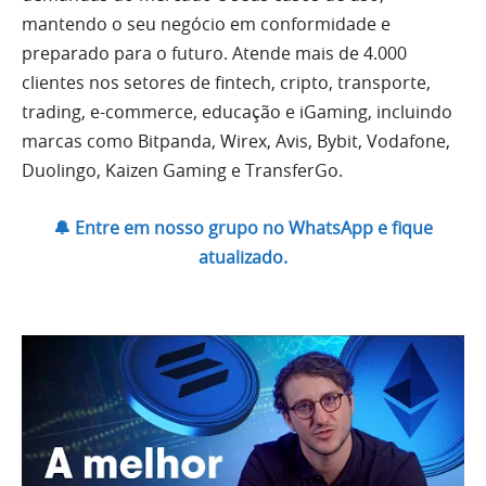
mantendo o seu negócio em conformidade e
preparado para o futuro. Atende mais de 4.000
clientes nos setores de fintech, cripto, transporte,
trading, e-commerce, educação e iGaming, incluindo
marcas como Bitpanda, Wirex, Avis, Bybit, Vodafone,
Duolingo, Kaizen Gaming e TransferGo.
🔔 Entre em nosso grupo no WhatsApp e fique
atualizado.