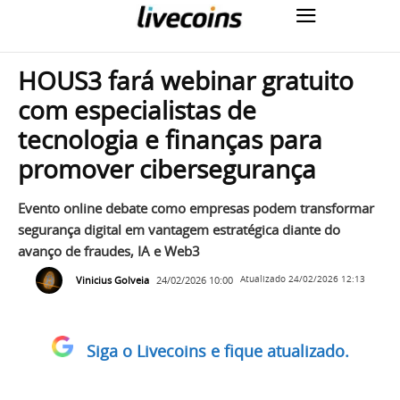
HOUS3 fará webinar gratuito
com especialistas de
tecnologia e finanças para
promover cibersegurança
Evento online debate como empresas podem transformar
segurança digital em vantagem estratégica diante do
avanço de fraudes, IA e Web3
Vinicius Golveia
24/02/2026 10:00
Atualizado
24/02/2026 12:13
Siga o Livecoins e fique atualizado.