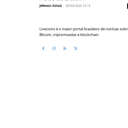
Jeferson Scholz
-
05/03/2020 10:13
Livecoins é o maior portal brasileiro de notícias sobr
Bitcoin, criptomoedas e blockchain.