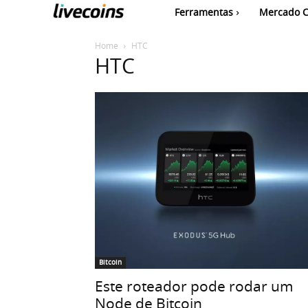
Ferramentas
Mercado C
Home
HTC
HTC
Bitcoin
Este roteador pode rodar um
Node de Bitcoin