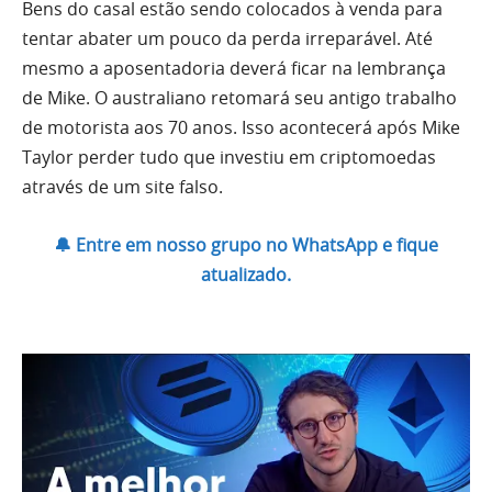
Bens do casal estão sendo colocados à venda para
tentar abater um pouco da perda irreparável. Até
mesmo a aposentadoria deverá ficar na lembrança
de Mike. O australiano retomará seu antigo trabalho
de motorista aos 70 anos. Isso acontecerá após Mike
Taylor perder tudo que investiu em criptomoedas
através de um site falso.
🔔 Entre em nosso grupo no WhatsApp e fique
atualizado.