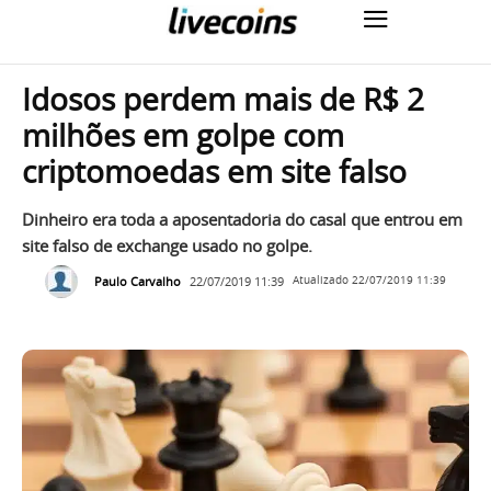
Idosos perdem mais de R$ 2
milhões em golpe com
criptomoedas em site falso
Dinheiro era toda a aposentadoria do casal que entrou em
site falso de exchange usado no golpe.
Paulo Carvalho
22/07/2019 11:39
Atualizado
22/07/2019 11:39