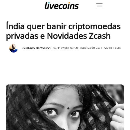
Índia quer banir criptomoedas
privadas e Novidades Zcash
Gustavo Bertolucci
02/11/2018 09:50
Atualizado
02/11/2018 13:24