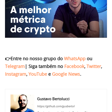
👉Entre no nosso grupo do
WhatsApp
ou
Telegram
|
Siga também no
Facebook
,
Twitter
,
Instagram
,
YouTube
e
Google News
.
Gustavo Bertolucci
https://github.com/gusbertol