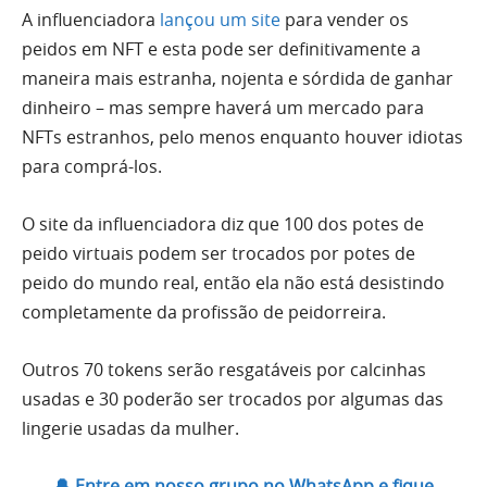
A influenciadora
lançou um site
para vender os
peidos em NFT e esta pode ser definitivamente a
maneira mais estranha, nojenta e sórdida de ganhar
dinheiro – mas sempre haverá um mercado para
NFTs estranhos, pelo menos enquanto houver idiotas
para comprá-los.
O site da influenciadora diz que 100 dos potes de
peido virtuais podem ser trocados por potes de
peido do mundo real, então ela não está desistindo
completamente da profissão de peidorreira.
Outros 70 tokens serão resgatáveis ​​por calcinhas
usadas e 30 poderão ser trocados por algumas das
lingerie usadas da mulher.
🔔 Entre em nosso grupo no WhatsApp e fique