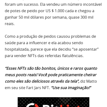
foram um sucesso. Ela vendeu um número incontável
de potes de peido por US $ 1.000 cada e chegou a
ganhar 50 mil dólares por semana, quase 300 mil
reais.
Como a produção de peidos causou problemas de
saúde para a influencer e ela acabou sendo
hospitalizada, parece que ela decidiu “se aposentar”
para vender NFTs das referidas flatulências.
“Esses NFTs são tão bonitos, únicos e raros quanto
meus poots reais! Você pode praticamente cheirar
como eles são deliciosos através da tela”,
diz Matto
em seu site Fart Jars NFT.
“Use sua imaginação!”