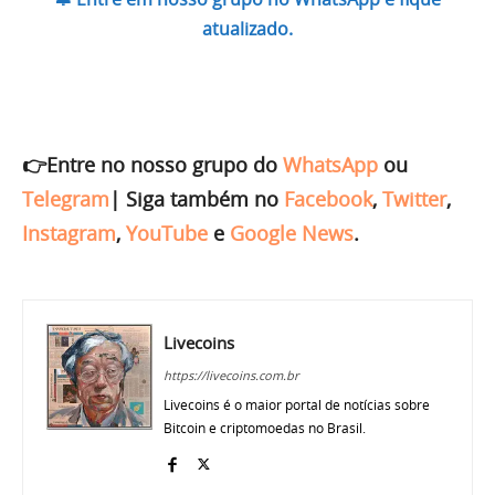
atualizado.
👉Entre no nosso grupo do
WhatsApp
ou
Telegram
|
Siga também no
Facebook
,
Twitter
,
Instagram
,
YouTube
e
Google News
.
Livecoins
https://livecoins.com.br
Livecoins é o maior portal de notícias sobre
Bitcoin e criptomoedas no Brasil.