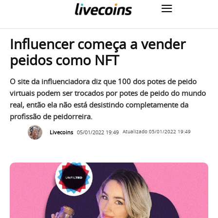
Influencer começa a vender
peidos como NFT
O site da influenciadora diz que 100 dos potes de peido
virtuais podem ser trocados por potes de peido do mundo
real, então ela não está desistindo completamente da
profissão de peidorreira.
Livecoins
05/01/2022 19:49
Atualizado
05/01/2022 19:49