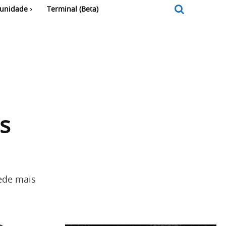
unidade
Terminal (Beta)
s
pede mais