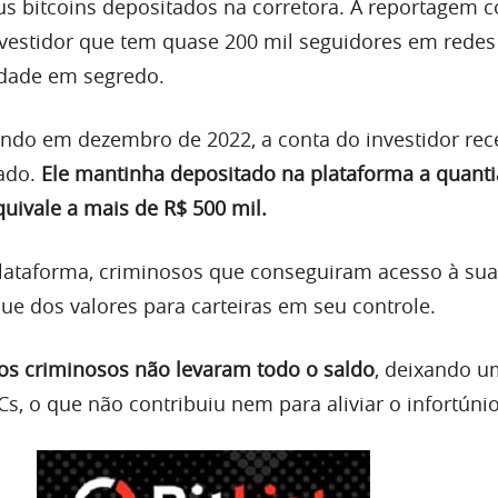
us bitcoins depositados na corretora. A reportagem 
vestidor que tem quase 200 mil seguidores em redes 
idade em segredo.
do em dezembro de 2022, a conta do investidor re
zado.
Ele mantinha depositado na plataforma a quanti
quivale a mais de R$ 500 mil.
plataforma, criminosos que conseguiram acesso à sua
e dos valores para carteiras em seu controle.
os criminosos não levaram todo o saldo
, deixando u
Cs, o que não contribuiu nem para aliviar o infortúnio