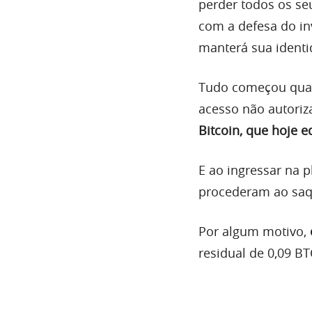
perder todos os se
com a defesa do in
manterá sua ident
Tudo começou quan
acesso não autori
Bitcoin, que hoje e
E ao ingressar na 
procederam ao saqu
Por algum motivo,
residual de 0,09 BT