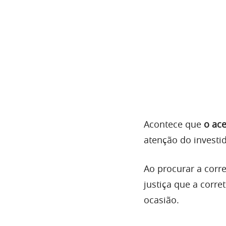
Acontece que
o ac
atenção do investid
Ao procurar a corre
justiça que a corr
ocasião.