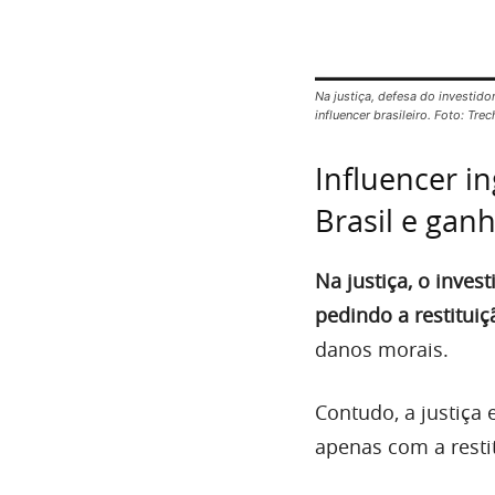
Na justiça, defesa do investid
influencer brasileiro. Foto: Tr
Influencer i
Brasil e gan
Na justiça, o inve
pedindo a restituiç
danos morais.
Contudo, a justiça
apenas com a restit