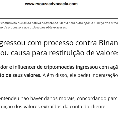
or comprovou que saldo estava diferente de um dia para outro após o sumiço dos bitco
echo de processo a que o Livecoins obteve acesso.
ngressou com processo contra Bina
hou causa para restituição de valore
stidor e influencer de criptomoedas ingressou com aç
ão de seus valores.
Além disso, ele pediu indenização
 entendeu não haver danos morais, concordando parc
uição dos valores extraídos da conta do cliente.