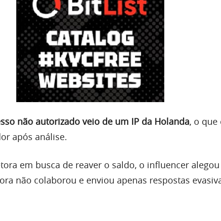
esso não autorizado veio de um IP da Holanda
, o qu
or após análise.
tora em busca de reaver o saldo, o influencer alegou
etora não colaborou e enviou apenas respostas evasiv