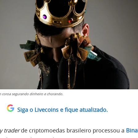
coroa segurando dinheiro e chorando.
Siga o Livecoins e fique atualizado.
y trader
de criptomoedas brasileiro processou a
Bina