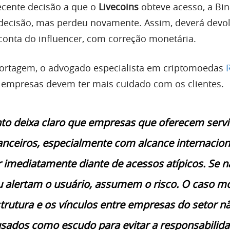
ecente decisão a que o
Livecoins
obteve acesso, a Bi
 decisão, mas perdeu novamente. Assim, deverá devol
 conta do influencer, com correção monetária.
portagem, o advogado especialista em criptomoedas
 empresas devem ter mais cuidado com os clientes.
to deixa claro que empresas que oferecem serv
nanceiros, especialmente com alcance internacion
 imediatamente diante de acessos atípicos. Se n
 alertam o usuário, assumem o risco. O caso m
trutura e os vínculos entre empresas do setor n
sados como escudo para evitar a responsabilida