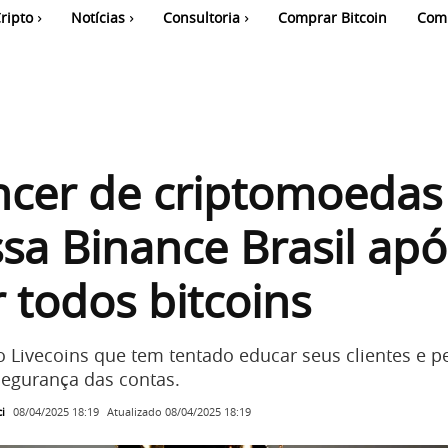
ripto
Notícias
Consultoria
Comprar Bitcoin
Com
ncer de criptomoedas
sa Binance Brasil apó
 todos bitcoins
o Livecoins que tem tentado educar seus clientes e 
egurança das contas.
i
Atualizado
08/04/2025 18:19
08/04/2025 18:19