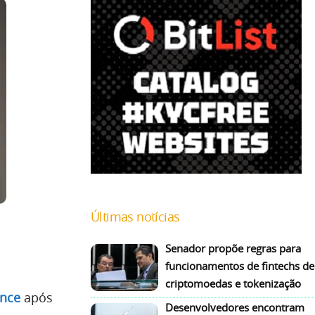
Últimas notícias
Senador propõe regras para
funcionamentos de fintechs de
criptomoedas e tokenização
nce
após
Desenvolvedores encontram