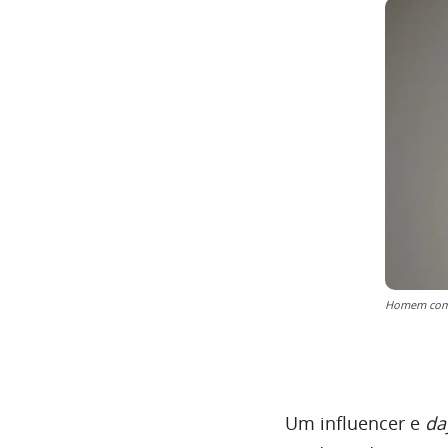
Homem com 
Um influencer e
da