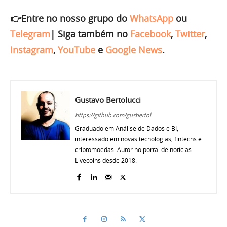
👉Entre no nosso grupo do
WhatsApp
ou
Telegram
|
Siga também no
Facebook
,
Twitter
,
Instagram
,
YouTube
e
Google News
.
Gustavo Bertolucci
https://github.com/gusbertol
Graduado em Análise de Dados e BI,
interessado em novas tecnologias, fintechs e
criptomoedas. Autor no portal de notícias
Livecoins desde 2018.