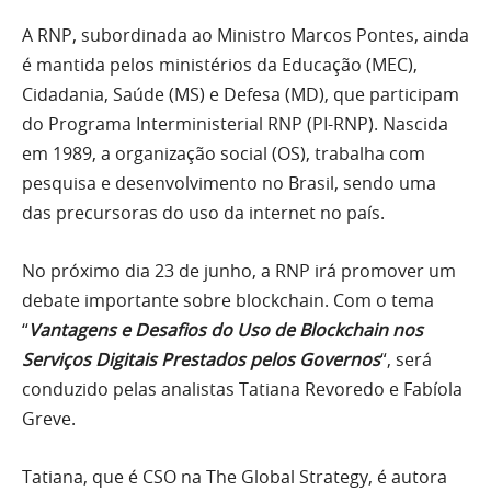
A RNP, subordinada ao Ministro Marcos Pontes, ainda
é mantida pelos ministérios da Educação (MEC),
Cidadania, Saúde (MS) e Defesa (MD), que participam
do Programa Interministerial RNP (PI-RNP). Nascida
em 1989, a organização social (OS), trabalha com
pesquisa e desenvolvimento no Brasil, sendo uma
das precursoras do uso da internet no país.
No próximo dia 23 de junho, a RNP irá promover um
debate importante sobre blockchain. Com o tema
“
Vantagens e Desafios do Uso de Blockchain nos
Serviços Digitais Prestados pelos Governos
“, será
conduzido pelas analistas Tatiana Revoredo e Fabíola
Greve.
Tatiana, que é CSO na The Global Strategy, é autora