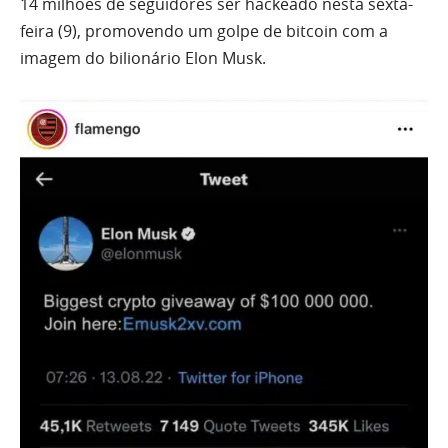
14 milhões de seguidores ser hackeado nesta sexta-
feira (9), promovendo um golpe de bitcoin com a
imagem do bilionário Elon Musk.