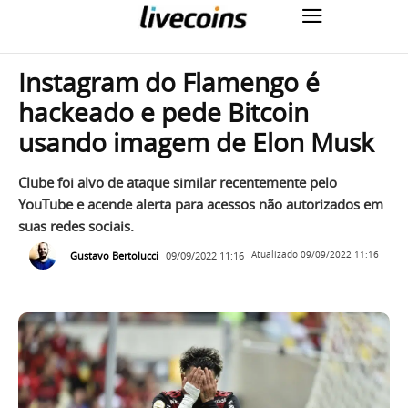
Instagram do Flamengo é
hackeado e pede Bitcoin
usando imagem de Elon Musk
Clube foi alvo de ataque similar recentemente pelo
YouTube e acende alerta para acessos não autorizados em
suas redes sociais.
Gustavo Bertolucci
09/09/2022 11:16
Atualizado
09/09/2022 11:16