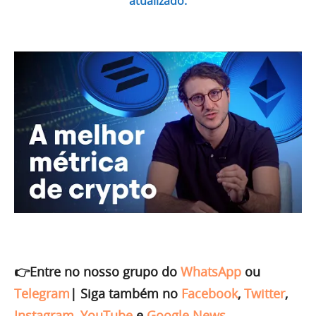
atualizado.
👉Entre no nosso grupo do
WhatsApp
ou
Telegram
|
Siga também no
Facebook
,
Twitter
,
Instagram
,
YouTube
e
Google News
.