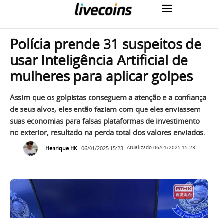
Polícia prende 31 suspeitos de
usar Inteligência Artificial de
mulheres para aplicar golpes
Assim que os golpistas conseguem a atenção e a confiança
de seus alvos, eles então faziam com que eles enviassem
suas economias para falsas plataformas de investimento
no exterior, resultado na perda total dos valores enviados.
Henrique HK
06/01/2025 15:23
Atualizado
06/01/2025 15:23