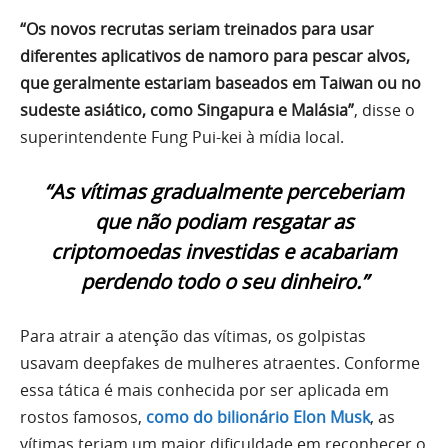
“Os novos recrutas seriam treinados para usar
diferentes aplicativos de namoro para pescar alvos,
que geralmente estariam baseados em Taiwan ou no
sudeste asiático, como Singapura e Malásia”
, disse o
superintendente Fung Pui-kei à mídia local.
“As vítimas gradualmente perceberiam
que não podiam resgatar as
criptomoedas investidas e acabariam
perdendo todo o seu dinheiro.”
Para atrair a atenção das vítimas, os golpistas
usavam deepfakes de mulheres atraentes. Conforme
essa tática é mais conhecida por ser aplicada em
rostos famosos,
como do bilionário Elon Musk
, as
vítimas teriam um maior dificuldade em reconhecer o