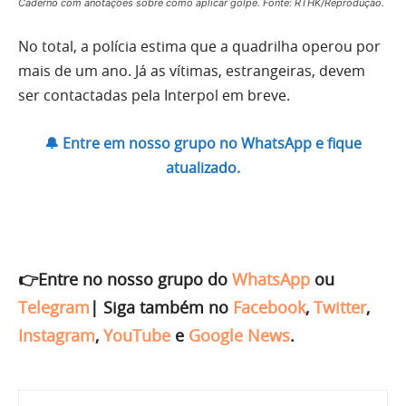
Caderno com anotações sobre como aplicar golpe. Fonte: RTHK/Reprodução.
No total, a polícia estima que a quadrilha operou por
mais de um ano. Já as vítimas, estrangeiras, devem
ser contactadas pela Interpol em breve.
🔔 Entre em nosso grupo no WhatsApp e fique
atualizado.
👉Entre no nosso grupo do
WhatsApp
ou
Telegram
|
Siga também no
Facebook
,
Twitter
,
Instagram
,
YouTube
e
Google News
.