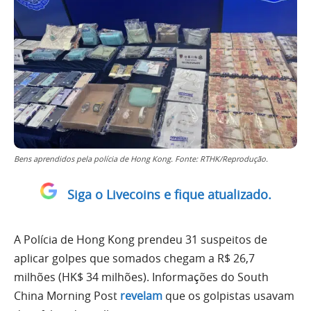
Bens aprendidos pela polícia de Hong Kong. Fonte: RTHK/Reprodução.
Siga o Livecoins e fique atualizado.
A Polícia de Hong Kong prendeu 31 suspeitos de
aplicar golpes que somados chegam a R$ 26,7
milhões (HK$ 34 milhões). Informações do South
China Morning Post
revelam
que os golpistas usavam