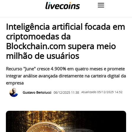
Inteligência artificial focada em
criptomoedas da
Blockchain.com supera meio
milhão de usuários
Recurso "June" cresce 4.900% em quatro meses e promete
integrar análise avançada diretamente na carteira digital da
empresa
Gustavo Bertolucci
06/12/2025 11:38
Atualizado
05/12/2025 14:52