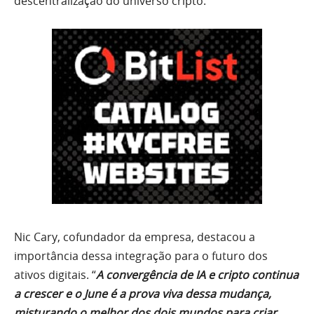
descentralização do universo cripto.
Nic Cary, cofundador da empresa, destacou a
importância dessa integração para o futuro dos
ativos digitais. “
A convergência de IA e cripto continua
a crescer e o June é a prova viva dessa mudança,
misturando o melhor dos dois mundos para criar