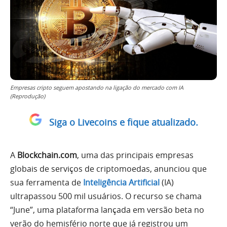
Empresas cripto seguem apostando na ligação do mercado com IA
(Reprodução)
Siga o Livecoins e fique atualizado.
A
Blockchain.com
, uma das principais empresas
globais de serviços de criptomoedas, anunciou que
sua ferramenta de
Inteligência Artificial
(IA)
ultrapassou 500 mil usuários. O recurso se chama
“June”, uma plataforma lançada em versão beta no
verão do hemisfério norte que já registrou um