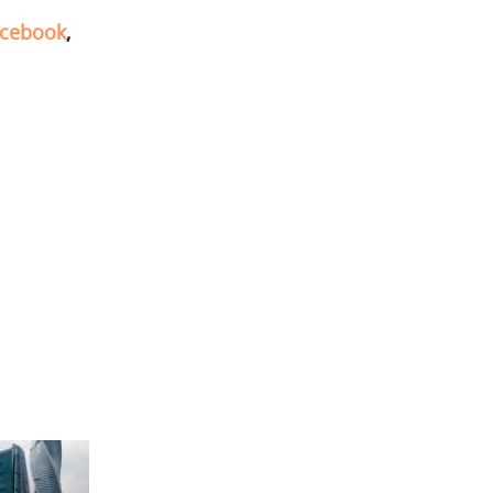
cebook
,