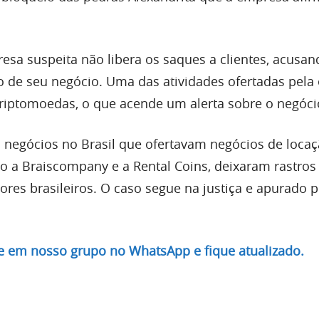
esa suspeita não libera os saques a clientes, acusan
o de seu negócio. Uma das atividades ofertadas pel
criptomoedas, o que acende um alerta sobre o negóci
s negócios no Brasil que ofertavam negócios de loca
 a Braiscompany e a Rental Coins, deixaram rastros
dores brasileiros. O caso segue na justiça e apurado 
re em nosso grupo no WhatsApp e fique atualizado.