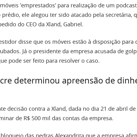
móveis ’emprestados’ para realização de um podcast
 prédio, ele alegou ter sido atacado pela secretária, 
pedido do CEO da Xland, Gabriel.
estidor disse que os móveis estão à disposição para
ubados. Já o presidente da empresa acusada de golpe
e pode ser feito para resolver o caso.
cre determinou apreensão de dinhe
e decisão contra a Xland, dada no dia 21 de abril de
iminar de R$ 500 mil das contas da empresa.
 bloqueio das pedras Alexandrita que a empresa afi