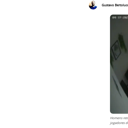
Gustavo Bertolucc
Homens reti
jogadores d