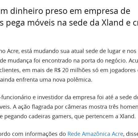
com dinheiro preso em empresa de
 pega móveis na sede da Xland e c
no Acre, está mudando sua atual sede de lugar e nos
de mudança foi encontrado na porta do negócio. Ac
 clientes, em mais de R$ 20 milhões só em jogadores
 ainda enfrenta uma nova polêmica.
-funcionário e investidor da empresa foi até a sede 
eis. A ação flagrada por câmeras mostra três home
e pegando cadeiras gamers, que pertencem a Xland.
acordo com informações do
Rede Amazônica Acre
, dis