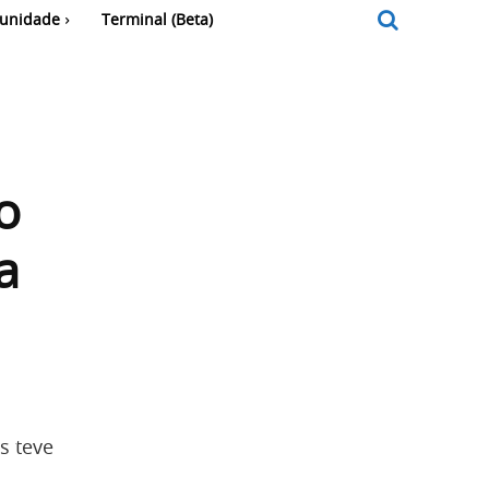
unidade
Terminal (Beta)
o
a
s teve