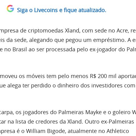
Siga o Livecoins e fique atualizado.
mpresa de criptomoedas Xland, com sede no Acre, r
veis da sede, alegando que pegou um empréstimo. A 
 no Brasil ao ser processada pelo ex-jogador do Pal
removeu os móveis tem pelo menos R$ 200 mil aporta
ue alega ter perdido o dinheiro dos investidores com
arpa, os jogadores do Palmeiras Mayke e o goleiro 
 na lista de credores da Xland. Outro ex-Palmeiras
presa é o William Bigode, atualmente no Athletico