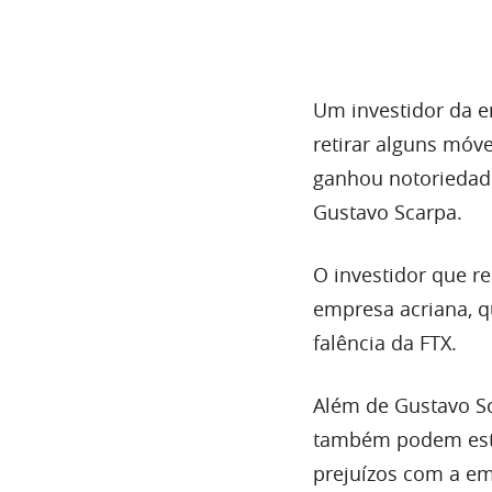
Um investidor da e
retirar alguns mó
ganhou notoriedade
Gustavo Scarpa.
O investidor que 
empresa acriana, q
falência da FTX.
Além de Gustavo Sc
também podem estar
prejuízos com a em