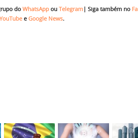
grupo do
WhatsApp
ou
Telegram
|
Siga também no
Fa
YouTube
e
Google News
.