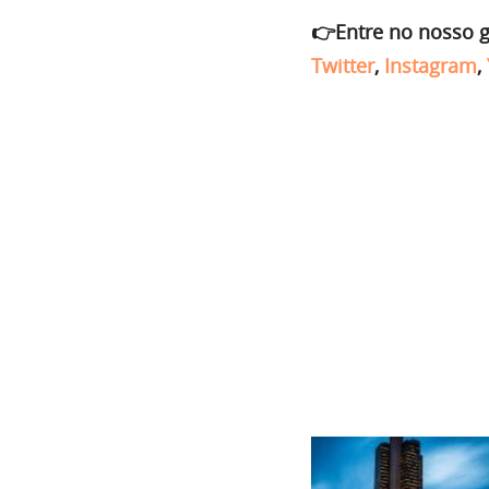
👉Entre no nosso 
Twitter
,
Instagram
,