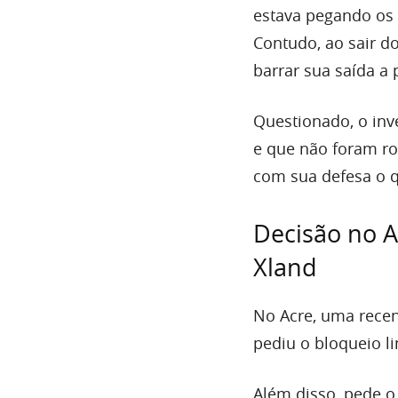
estava pegando os 
Contudo, ao sair do
barrar sua saída a 
Questionado, o inv
e que não foram ro
com sua defesa o qu
Decisão no A
Xland
No Acre, uma recent
pediu o bloqueio l
Além disso, pede o