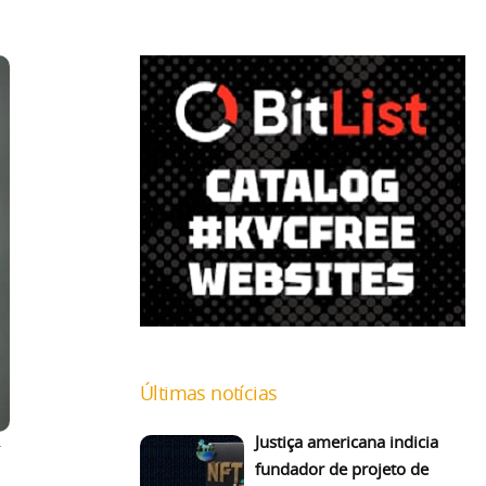
Últimas notícias
Justiça americana indicia
fundador de projeto de