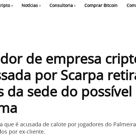
ripto
Notícias
Consultoria
Comprar Bitcoin
Com
idor de empresa cript
sada por Scarpa retir
 da sede do possível
ema
 que é acusada de calote por jogadores do Palmeira
os por ex-cliente.