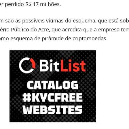
er perdido R$ 17 milhões.
m são as possíveis vítimas do esquema, que está sob
ério Público do Acre, que acredita que a empresa t
como esquema de pirâmide de criptomoedas.