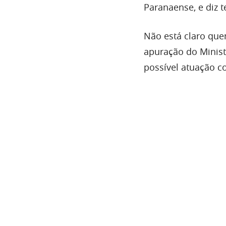
Paranaense, e diz t
Não está claro que
apuração do Minist
possível atuação 