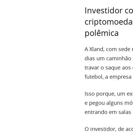
Investidor 
criptomoedas
polêmica
A Xland, com sede 
dias um caminhão 
travar o saque aos
futebol, a empresa
Isso porque, um ex
e pegou alguns móv
entrando em salas 
O investidor, de 