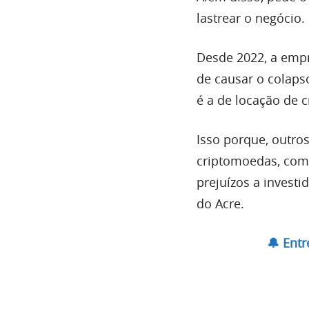
lastrear o negócio.
Desde 2022, a empr
de causar o colaps
é a de locação de 
Isso porque, outro
criptomoedas, como
prejuízos a investi
do Acre.
🔔 Ent