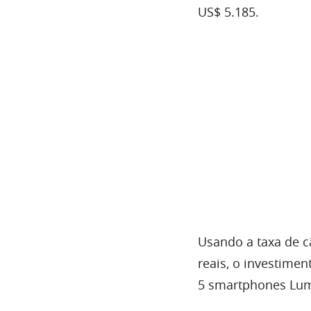
US$ 5.185.
Usando a taxa de c
reais, o investimen
5 smartphones Lumi