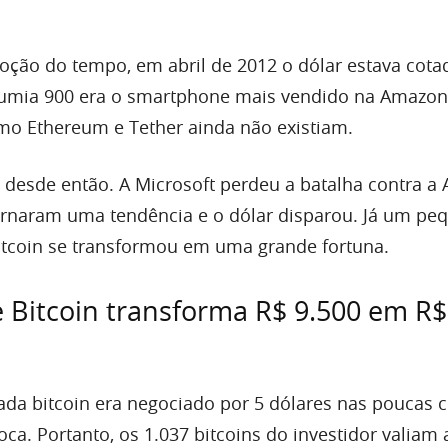
ção do tempo, em abril de 2012 o dólar estava cota
 Lumia 900 era o smartphone mais vendido na Amazon
o Ethereum e Tether ainda não existiam.
desde então. A Microsoft perdeu a batalha contra a 
ornaram uma tendência e o dólar disparou. Já um pe
tcoin se transformou em uma grande fortuna.
e Bitcoin transforma R$ 9.500 em R$
cada bitcoin era negociado por 5 dólares nas poucas c
ca. Portanto, os 1.037 bitcoins do investidor valiam