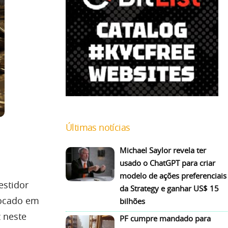
Últimas notícias
Michael Saylor revela ter
usado o ChatGPT para criar
modelo de ações preferenciais
estidor
da Strategy e ganhar US$ 15
tocado em
bilhões
z neste
PF cumpre mandado para