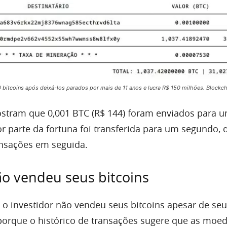
 bitcoins após deixá-los parados por mais de 11 anos e lucra R$ 150 milhões. Blockch
stram que 0,001 BTC (R$ 144) foram enviados para 
or parte da fortuna foi transferida para um segundo, 
ansações em seguida.
ão vendeu seus bitcoins
 o investidor não vendeu seus bitcoins apesar de seu
porque o histórico de transações sugere que as moe