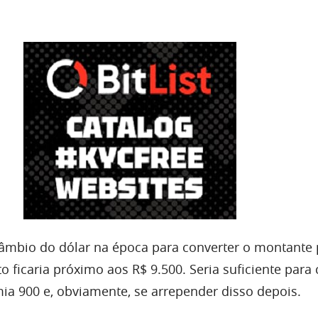
âmbio do dólar na época para converter o montante 
to ficaria próximo aos R$ 9.500. Seria suficiente par
a 900 e, obviamente, se arrepender disso depois.