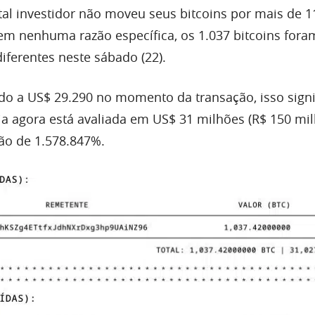
tal investidor não moveu seus bitcoins por mais de 1
m nenhuma razão específica, os 1.037 bitcoins fora
iferentes neste sábado (22).
do a US$ 29.290 no momento da transação, isso signi
 agora está avaliada em US$ 31 milhões (R$ 150 mil
ção de 1.578.847%.