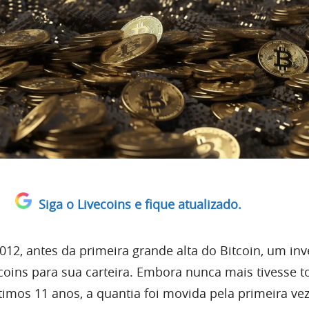
Siga o Livecoins e fique atualizado.
012, antes da primeira grande alta do Bitcoin, um inv
itcoins para sua carteira. Embora nunca mais tivesse 
timos 11 anos, a quantia foi movida pela primeira ve