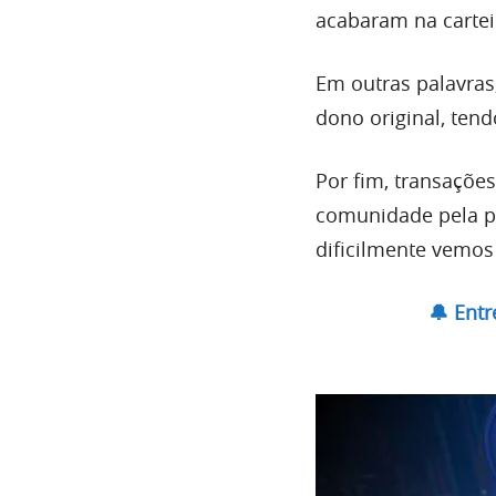
acabaram na cartei
Em outras palavras
dono original, ten
Por fim, transaçõe
comunidade pela pa
dificilmente vemos 
🔔 Ent