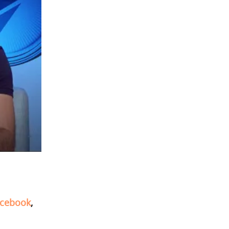
cebook
,