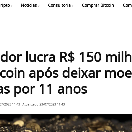
ripto
Notícias
Consultoria
Comprar Bitcoin
Com
idor lucra R$ 150 mil
coin após deixar mo
s por 11 anos
Atualizado
23/07/2023 11:43
07/2023 11:43