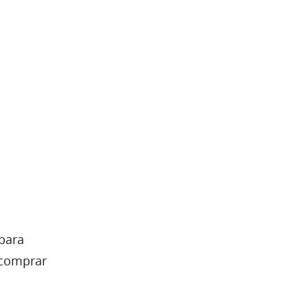
para
a comprar