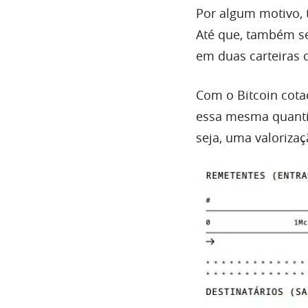
Por algum motivo, 
Até que, também se
em duas carteiras d
Com o Bitcoin cota
essa mesma quantia
seja, uma valoriza