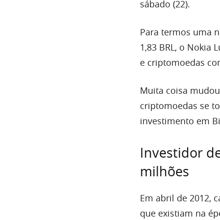
sábado (22).
Para termos uma no
1,83 BRL, o Nokia
e criptomoedas com
Muita coisa mudou 
criptomoedas se t
investimento em Bi
Investidor d
milhões
Em abril de 2012, 
que existiam na épo