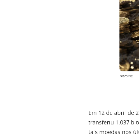
Bitcoins.
Em 12 de abril de 2
transferiu 1.037 b
tais moedas nos úl