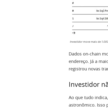
Investidor move mais de 1.000
Dados on-chain mo
endereço. Já a mai
registrou novas tr
Investidor n
Ao que tudo indica,
astronômico. Isso 