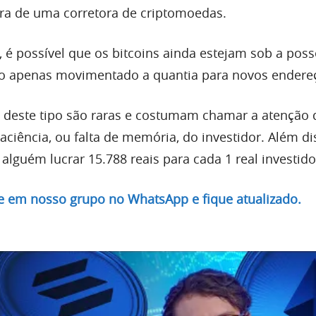
ra de uma corretora de criptomoedas.
, é possível que os bitcoins ainda estejam sob a pos
do apenas movimentado a quantia para novos endere
s deste tipo são raras e costumam chamar a atenção 
ciência, ou falta de memória, do investidor. Além di
alguém lucrar 15.788 reais para cada 1 real investido
re em nosso grupo no WhatsApp e fique atualizado.