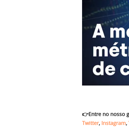
👉Entre no nosso 
Twitter
,
Instagram
,