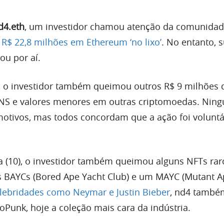
d4.eth
, um investidor chamou atenção da comunidad
 R$ 22,8 milhões em Ethereum ‘no lixo’
. No entanto, 
ou por aí.
, o investidor também queimou outros R$ 9 milhões
NS e valores menores em outras criptomoedas. Nin
motivos, mas todos concordam que a ação foi voluntá
ra (10), o investidor também queimou alguns NFTs rar
s BAYCs (Bored Ape Yacht Club) e um MAYC (Mutant A
lebridades como Neymar e Justin Bieber
, nd4 també
oPunk, hoje a coleção mais cara da indústria.