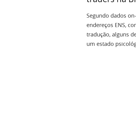
Segundo dados on-
endereços ENS, c
tradução, alguns d
um estado psicológ