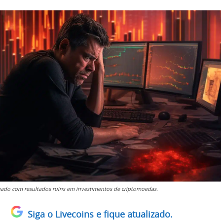
eado com resultados ruins em investimentos de criptomoedas.
Siga o Livecoins e fique atualizado.