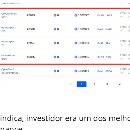
indica, investidor era um dos melh
inance