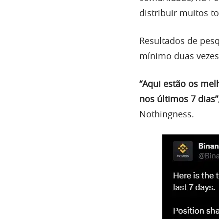
distribuir muitos 
Resultados de pesq
mínimo duas vezes
“Aqui estão os mel
nos últimos 7 dias”
Nothingness.