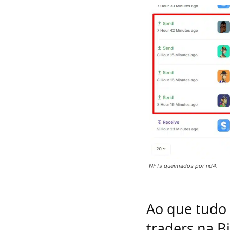
NFTs queimados por nd4.
Ao que tudo 
traders na B