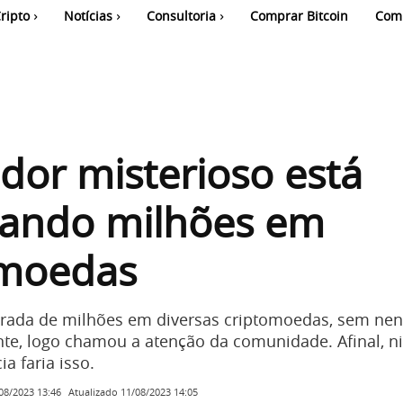
ripto
Notícias
Consultoria
Comprar Bitcoin
Com
idor misterioso está
ando milhões em
omoedas
erada de milhões em diversas criptomoedas, sem n
te, logo chamou a atenção da comunidade. Afinal, 
a faria isso.
Atualizado
11/08/2023 14:05
08/2023 13:46