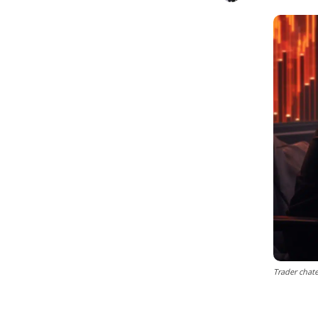
Trader chat