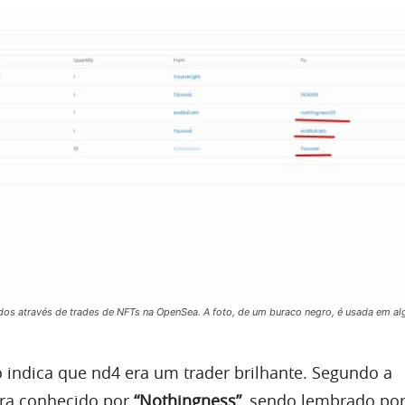
os através de trades de NFTs na OpenSea. A foto, de um buraco negro, é usada em al
indica que nd4 era um trader brilhante. Segundo a
ra conhecido por
“Nothingness”
, sendo lembrado po