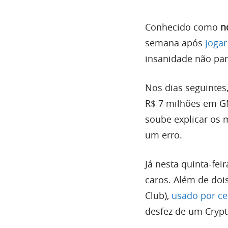
Conhecido como
n
semana após
jogar
insanidade não par
Nos dias seguintes
R$ 7 milhões em G
soube explicar os 
um erro.
Já nesta quinta-fei
caros. Além de doi
Club),
usado por ce
desfez de um Crypt