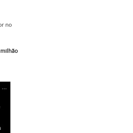
or no
 milhão