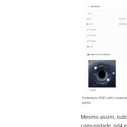
Endereços ENS (.eth) conectad
perfis.
Mesmo assim, tudo 
comunidade, nd4 e