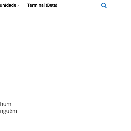
unidade
Terminal (Beta)
enhum
ninguém