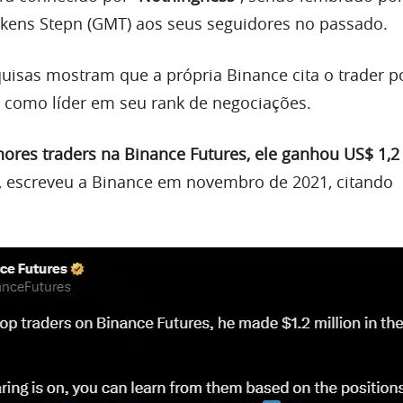
tokens Stepn (GMT) aos seus seguidores no passado.
uisas mostram que a própria Binance cita o trader p
 como líder em seu rank de negociações.
hores traders na Binance Futures, ele ganhou US$ 1,2
, escreveu a Binance em novembro de 2021, citando