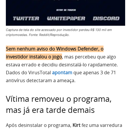
Captura de tela do site acessado por investidor perdeu R$ 130 mil em
criptomoedas. Fonte: Reddit/Reprodução.
Sem nenhum aviso do Windows Defender, o
investidor instalou o jogo
, mas percebeu que algo
estava errado e decidiu desinstalá-lo rapidamente.
Dados do VirusTotal
apontam
que apenas 3 de 71
antivírus detectaram a ameaça.
Vítima removeu o programa,
mas já era tarde demais
Após desinstalar o programa,
Kirt
fez uma varredura