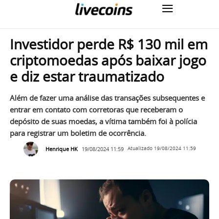
Investidor perde R$ 130 mil em
criptomoedas após baixar jogo
e diz estar traumatizado
Além de fazer uma análise das transações subsequentes e
entrar em contato com corretoras que receberam o
depósito de suas moedas, a vítima também foi à polícia
para registrar um boletim de ocorrência.
Henrique HK
19/08/2024 11:59
Atualizado
19/08/2024 11:59