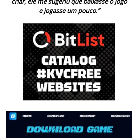
criar, ele me sugeriu que baixasse o jogo
e jogasse um pouco.”