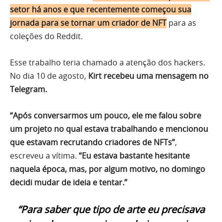
setor há anos e que recentemente começou sua
jornada para se tornar um criador de NFT
para as
coleções do Reddit.
Esse trabalho teria chamado a atenção dos hackers.
No dia 10 de agosto,
Kirt recebeu uma mensagem no
Telegram.
“Após conversarmos um pouco, ele me falou sobre
um projeto no qual estava trabalhando e mencionou
que estavam recrutando criadores de NFTs”
,
escreveu a vítima.
“Eu estava bastante hesitante
naquela época, mas, por algum motivo, no domingo
decidi mudar de ideia e tentar.”
“Para saber que tipo de arte eu precisava