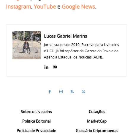
Instagram
,
YouTube
e
Google News
.
Lucas Gabriel Marins
Jornalista desde 2010. Escreve para Livecoins
e UOL. Já foi repórter da Gazeta do Povo e da
Agência Estadual de Notícias (AEN).
Sobre o Livecoins
Cotações
Politica Editorial
MarketCap
Política de Privacidade
Glossário Criptomoedas