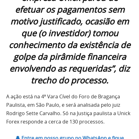
efetuar os pagamentos sem
motivo justificado, ocasião em
que (o investidor) tomou
conhecimento da existência de
golpe da pirâmide financeira
envolvendo as requeridas”, diz
trecho do processo.
A ação está na 4ª Vara Cível do Foro de Bragança
Paulista, em São Paulo, e será analisada pelo juiz
Rodrigo Sette Carvalho. Só na Justiça paulista a Unick
Forex responde a cerca de 130 processos.
🔔 Entre em nosso grupo no WhatsApp e fique