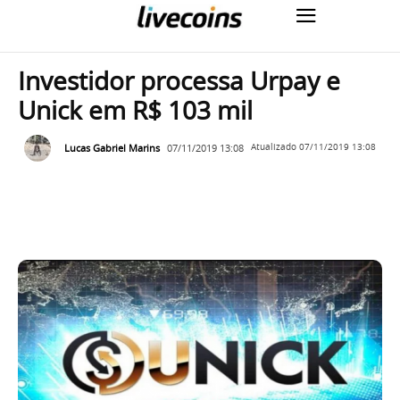
Investidor processa Urpay e
Unick em R$ 103 mil
Lucas Gabriel Marins
07/11/2019 13:08
Atualizado
07/11/2019 13:08