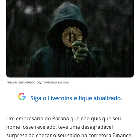
Hacker segurando criptomoeda Bitcoin
Siga o Livecoins e fique atualizado.
Um empresário do Paraná que não quis que seu
nome fosse revelado, teve uma desagradável
surpresa ao checar o seu saldo na corretora Binance: