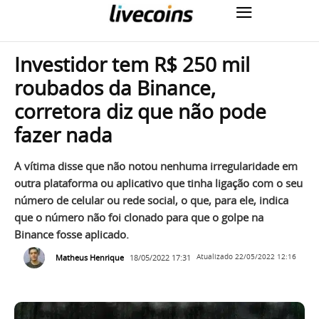
Investidor tem R$ 250 mil
roubados da Binance,
corretora diz que não pode
fazer nada
A vítima disse que não notou nenhuma irregularidade em
outra plataforma ou aplicativo que tinha ligação com o seu
número de celular ou rede social, o que, para ele, indica
que o número não foi clonado para que o golpe na
Binance fosse aplicado.
Matheus Henrique
18/05/2022 17:31
Atualizado
22/05/2022 12:16