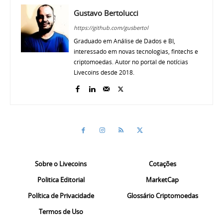
Gustavo Bertolucci
https://github.com/gusbertol
Graduado em Análise de Dados e BI,
interessado em novas tecnologias, fintechs e
criptomoedas. Autor no portal de notícias
Livecoins desde 2018.
Sobre o Livecoins
Cotações
Politica Editorial
MarketCap
Política de Privacidade
Glossário Criptomoedas
Termos de Uso