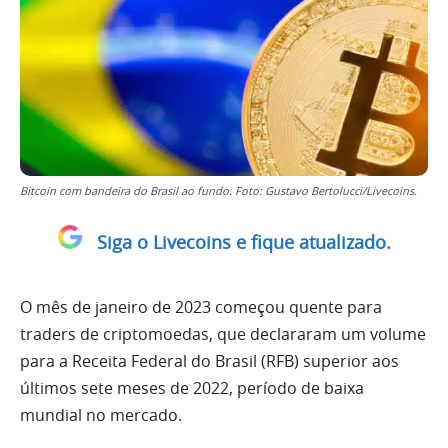
Bitcoin com bandeira do Brasil ao fundo. Foto: Gustavo Bertolucci/Livecoins.
Siga o Livecoins e fique atualizado.
O mês de janeiro de 2023 começou quente para
traders de criptomoedas, que declararam um volume
para a Receita Federal do Brasil (RFB) superior aos
últimos sete meses de 2022, período de baixa
mundial no mercado.