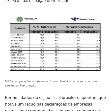
17,2% de participação do mercado.
Média de operações por pessoas do sexo feminino recua após recorde
percentual. Reprodução.
Por fim, dados do órgão fiscal brasileiro apontam que
houve um recuo nas declarações de empresas
negociando criptomoedas, enquanto o número de