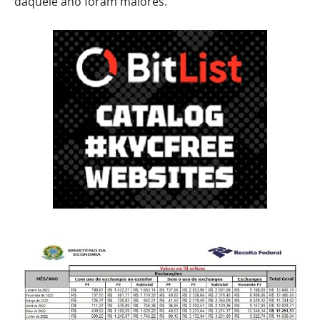
daquele ano foram maiores.