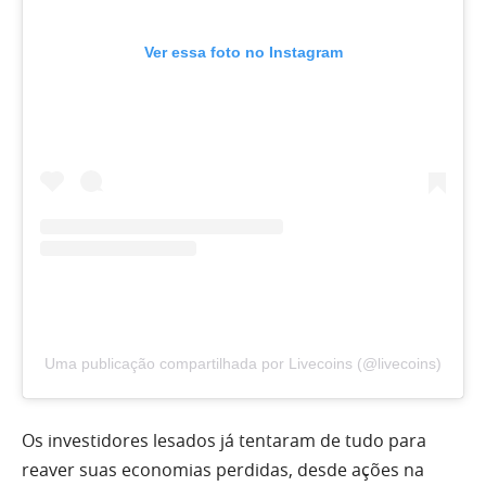
Ver essa foto no Instagram
Uma publicação compartilhada por Livecoins (@livecoins)
Os investidores lesados já tentaram de tudo para
reaver suas economias perdidas, desde ações na