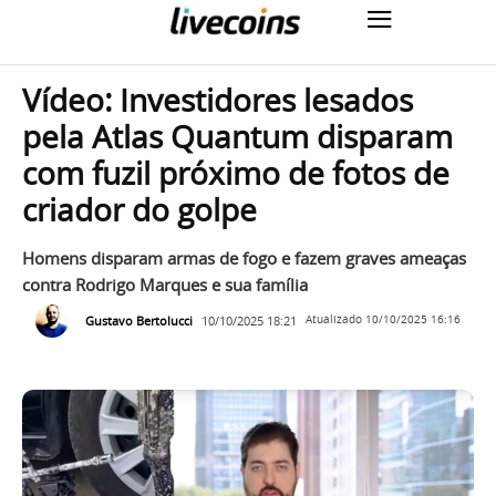
Vídeo: Investidores lesados
pela Atlas Quantum disparam
com fuzil próximo de fotos de
criador do golpe
Homens disparam armas de fogo e fazem graves ameaças
contra Rodrigo Marques e sua família
Gustavo Bertolucci
10/10/2025 18:21
Atualizado
10/10/2025 16:16