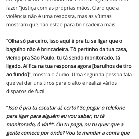
fazer “justiça com as próprias mãos. Claro que a
violência não é uma resposta, mas as vítimas
mostram que não estão para brincadeira mais.
“
Olha só parceiro, isso aqui é pra tu se ligar que o
bagulho não é brincadeira. Tô pertinho da tua casa,
viemo pra São Paulo, tu tá sendo monitorado, tá
ligado. Aí fica na tua responsa agora [barulhos de tiro
ao fundo]
“, mostra o áudio. Uma segunda pessoa fala
que vai dar uns tiros para o alto e realiza vários
disparos de fuzil.
“
Isso é pra tu escutar aí, certo? Se pegar o telefone
para ligar para alguém eu vou saber, tu tá
monitorado, ô via**. Ou tu paga, ou tu quer que a
gente comece por onde? Vou te mandar a conta que