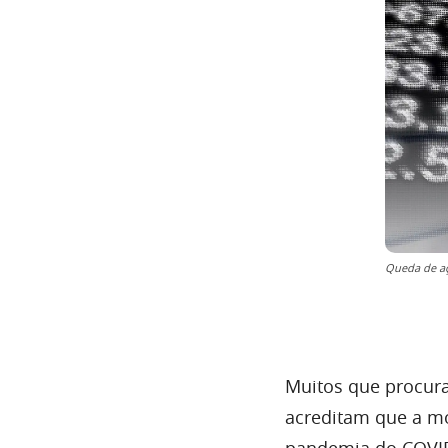
Queda de a
Muitos que procur
acreditam que a mo
pandemia do COVID-