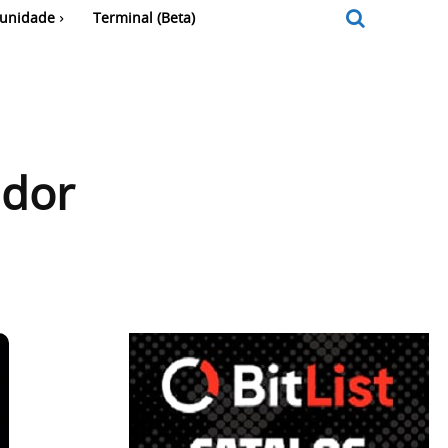
unidade
Terminal (Beta)
ador