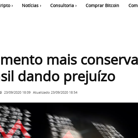
ripto
Notícias
Consultoria
Comprar Bitcoin
Com
imento mais conserv
sil dando prejuízo
i
Atualizado
23/09/2020 18:54
23/09/2020 18:09