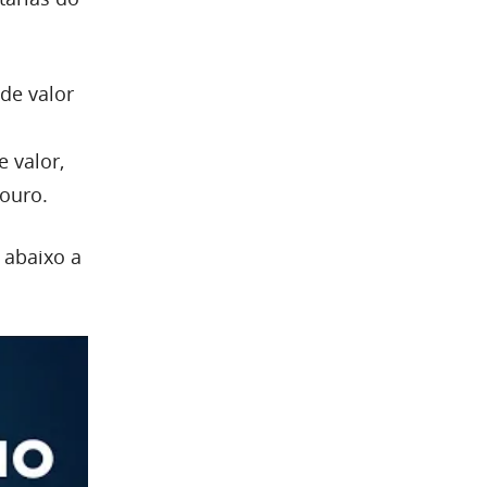
de valor
 valor,
ouro.
 abaixo a