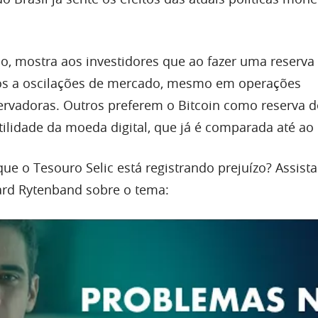
o, mostra aos investidores que ao fazer uma reserva 
dos a oscilações de mercado, mesmo em operações
rvadoras. Outros preferem o Bitcoin como reserva de
lidade da moeda digital, que já é comparada até ao 
e o Tesouro Selic está registrando prejuízo? Assista
ard Rytenband sobre o tema: