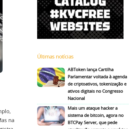
Últimas notícias
ABToken lança Cartilha
Parlamentar voltada à agenda
de criptoativos, tokenização e
ativos digitais no Congresso
Nacional
Mais um ataque hacker a
mplo,
sistema de bitcoin, agora no
Mas na
BTCPay Server, que pede
gistra