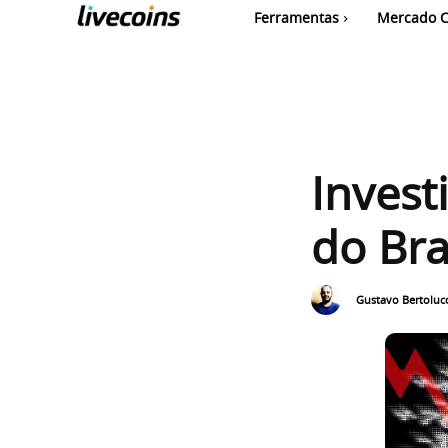
Ferramentas
Mercado C
Invest
do Bra
Gustavo Bertolucc