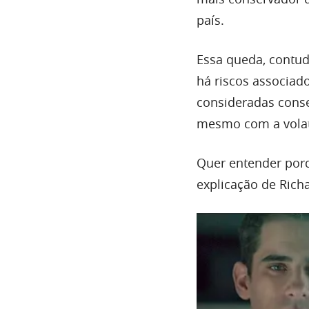
país.
Essa queda, contud
há riscos associa
consideradas conse
mesmo com a volati
Quer entender porqu
explicação de Rich