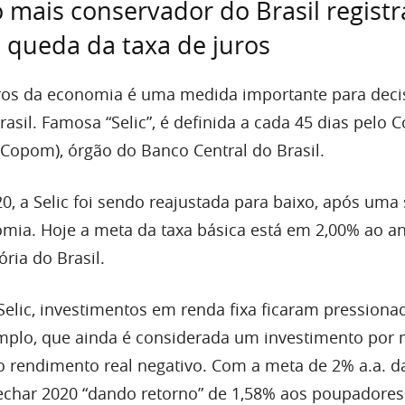
 mais conservador do Brasil registr
 queda da taxa de juros
uros da economia é uma medida importante para deci
asil. Famosa “Selic”, é definida a cada 45 dias pelo 
(Copom), órgão do Banco Central do Brasil.
, a Selic foi sendo reajustada para baixo, após uma 
mia. Hoje a meta da taxa básica está em 2,00% ao an
ria do Brasil.
elic, investimentos em renda fixa ficaram pressiona
mplo, que ainda é considerada um investimento por 
do rendimento real negativo. Com a meta de 2% a.a. da
char 2020 “dando retorno” de 1,58% aos poupadores