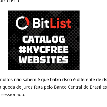
ixo risco”.
muitos não sabem é que baixo risco é diferente de ri
 queda de juros feita pelo Banco Central do Brasil e
pressionado.