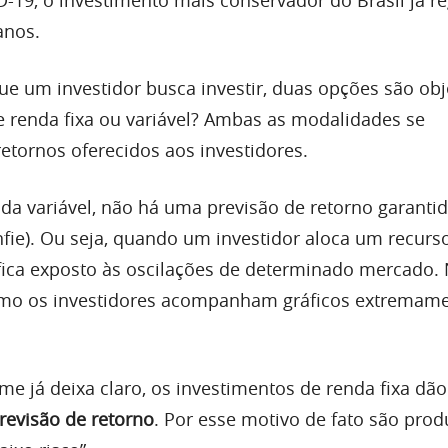
anos.
 um investidor busca investir, duas opções são obj
 renda fixa ou variável? Ambas as modalidades se
etornos oferecidos aos investidores.
a variável, não há uma previsão de retorno garantida
fie). Ou seja, quando um investidor aloca um recur
e fica exposto às oscilações de determinado mercado.
o os investidores acompanham gráficos extremam
e já deixa claro, os investimentos de renda fixa dão
revisão de retorno
. Por esse motivo de fato são prod