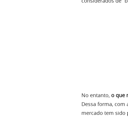
considerados de “ba
No entanto,
o que 
Dessa forma, com a
mercado tem sido 