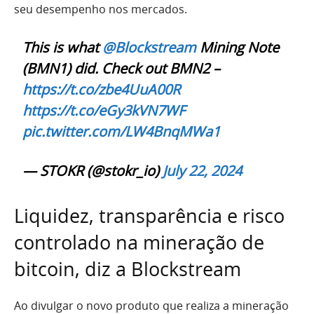
seu desempenho nos mercados.
This is what
@Blockstream
Mining Note
(BMN1) did. Check out BMN2 –
https://t.co/zbe4UuA00R
https://t.co/eGy3kVN7WF
pic.twitter.com/LW4BnqMWa1
— STOKR (@stokr_io)
July 22, 2024
Liquidez, transparência e risco
controlado na mineração de
bitcoin, diz a Blockstream
Ao divulgar o novo produto que realiza a mineração