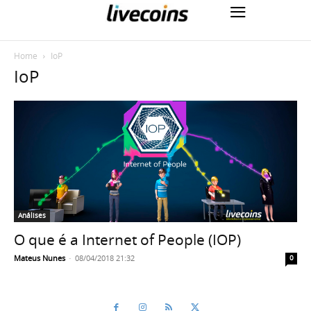
Home
IoP
IoP
Análises
O que é a Internet of People (IOP)
Mateus Nunes
-
08/04/2018 21:32
0