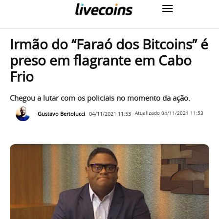
Irmão do “Faraó dos Bitcoins” é
preso em flagrante em Cabo
Frio
Chegou a lutar com os policiais no momento da ação.
Gustavo Bertolucci
04/11/2021 11:53
Atualizado
04/11/2021 11:53